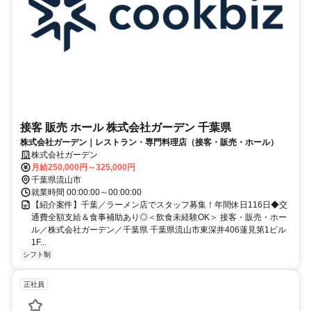
接客 販売 ホール 株式会社ガーデン 千葉県
株式会社ガーデン｜レストラン・専門料理店（接客・販売・ホール）
株式会社ガーデン
月給250,000円～325,000円
千葉県流山市
就業時間 00:00:00～00:00:00
【紹介案件】千葉／ラーメン店でスタッフ募集！年間休日116日◆交
通費全額支給＆食事補助あり◎＜飲食未経験OK＞ 接客・販売・ホー
ル／株式会社ガーデン／千葉県 千葉県流山市東深井406蓮見第1ビル
1F...
シフト制
正社員