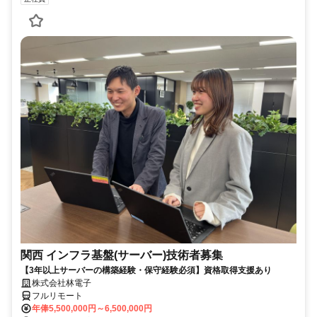
関西 インフラ基盤(サーバー)技術者募集
【3年以上サーバーの構築経験・保守経験必須】資格取得支援あり
株式会社林電子
フルリモート
年俸5,500,000円～6,500,000円