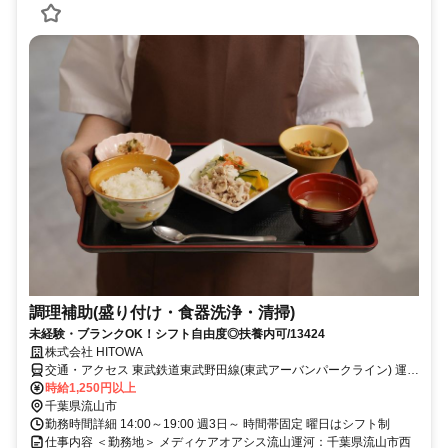
調理補助(盛り付け・食器洗浄・清掃)
未経験・ブランクOK！シフト自由度◎扶養内可/13424
株式会社 HITOWA
交通・アクセス 東武鉄道東武野田線(東武アーバンパークライン) 運河
徒歩6分
時給1,250円以上
千葉県流山市
勤務時間詳細 14:00～19:00 週3日～ 時間帯固定 曜日はシフト制
仕事内容 ＜勤務地＞ メディケアオアシス流山運河：千葉県流山市西