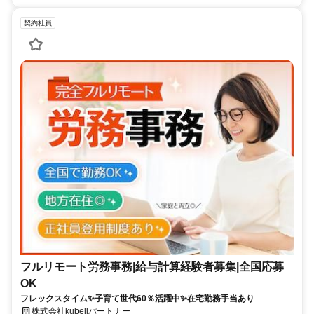
契約社員
フルリモート労務事務|給与計算経験者募集|全国応募
OK
フレックスタイム✨子育て世代60％活躍中✨在宅勤務手当あり
株式会社kubellパートナー