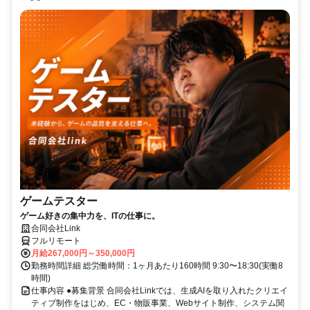
ゲームテスター
ゲーム好きの集中力を、ITの仕事に。
合同会社Link
フルリモート
月給267,000円～350,000円
勤務時間詳細 総労働時間：1ヶ月あたり160時間 9:30〜18:30(実働8
時間)
仕事内容 ●募集背景 合同会社Linkでは、生成AIを取り入れたクリエイ
ティブ制作をはじめ、EC・物販事業、Webサイト制作、システム関