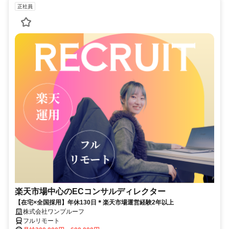
正社員
楽天市場中心のECコンサルディレクター
【在宅×全国採用】年休130日＊楽天市場運営経験2年以上
株式会社ワンプルーフ
フルリモート