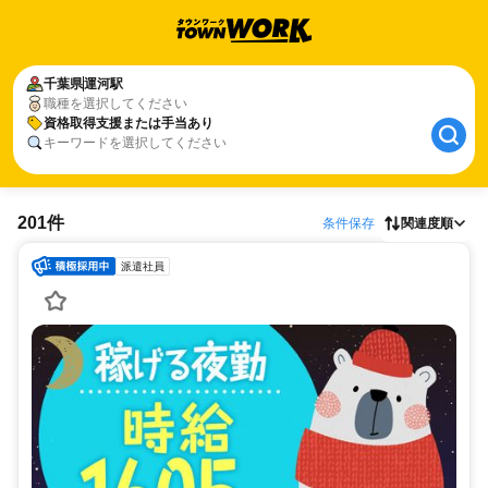
千葉県
運河駅
職種を選択してください
資格取得支援または手当あり
キーワードを選択してください
201件
条件保存
関連度順
派遣社員