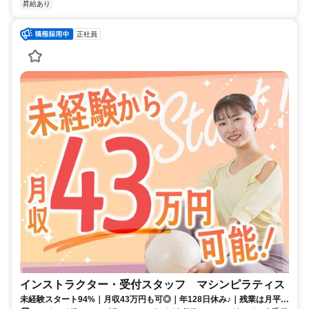
昇給あり
正社員
インストラクター・受付スタッフ マシンピラティス
未経験スタート94%｜月収43万円も可◎｜年128日休み♪｜残業は月平均