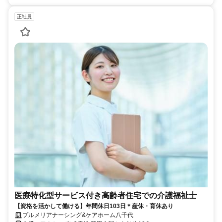
正社員
医療特化型サービス付き高齢者住宅での介護福祉士
【資格を活かして働ける】年間休日103日＊産休・育休あり
プルメリアナーシング&ケアホーム八千代