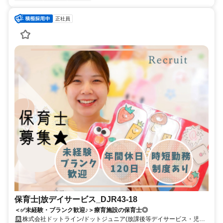
正社員
保育士|放デイサービス_DJR43-18
＜✅未経験・ブランク歓迎♪＞療育施設の保育士◎
株式会社ドットライン/ドットジュニア(放課後等デイサービス・児童