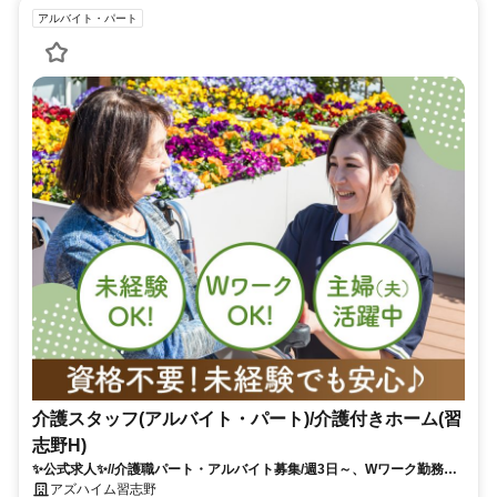
アルバイト・パート
介護スタッフ(アルバイト・パート)/介護付きホーム(習
志野H)
✨公式求人✨//介護職パート・アルバイト募集/週3日～、Wワーク勤務
OK！未経験歓迎◎
アズハイム習志野