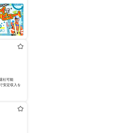
時退社可能
給で安定収入を