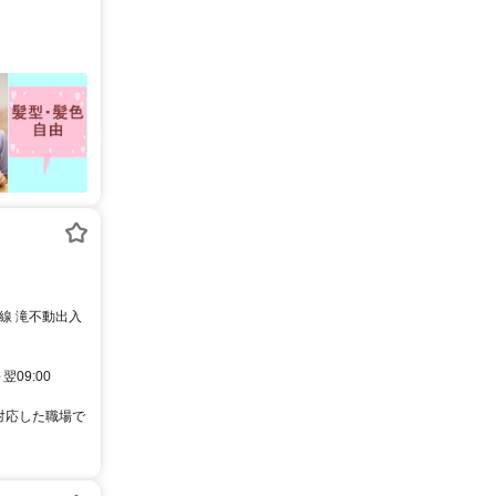
線 滝不動出入
翌09:00
対応した職場で