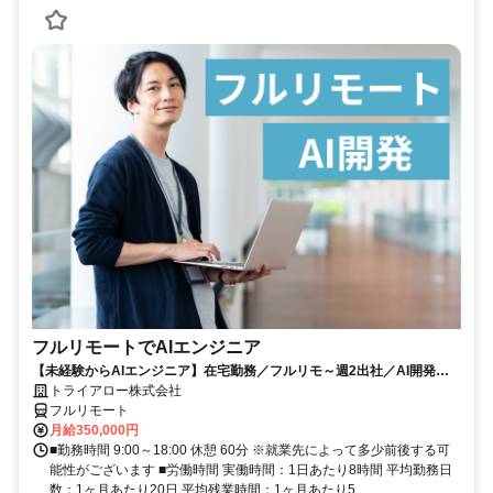
フルリモートでAIエンジニア
【未経験からAIエンジニア】在宅勤務／フルリモ～週2出社／AI開発を
仕事にする
トライアロー株式会社
フルリモート
月給350,000円
■勤務時間 9:00～18:00 休憩 60分 ※就業先によって多少前後する可
能性がございます ■労働時間 実働時間：1日あたり8時間 平均勤務日
数：1ヶ月あたり20日 平均残業時間：1ヶ月あたり5...