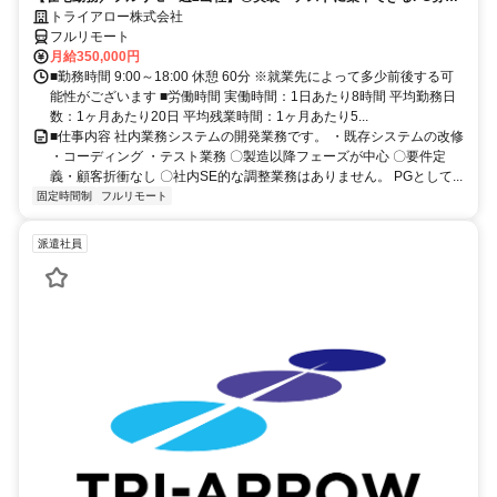
〇業務用端末貸与あり
トライアロー株式会社
フルリモート
月給350,000円
■勤務時間 9:00～18:00 休憩 60分 ※就業先によって多少前後する可
能性がございます ■労働時間 実働時間：1日あたり8時間 平均勤務日
数：1ヶ月あたり20日 平均残業時間：1ヶ月あたり5...
■仕事内容 社内業務システムの開発業務です。 ・既存システムの改修
・コーディング ・テスト業務 〇製造以降フェーズが中心 〇要件定
義・顧客折衝なし 〇社内SE的な調整業務はありません。 PGとして...
固定時間制
フルリモート
派遣社員