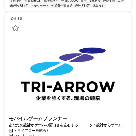
学歴不問
即日勤務OK
職場見学可
平日のみOK
賞与年1回あり
経験不問
英語
未経験者歓迎
フルリモート
交通費全額支給
経験者歓迎
残業なし
派遣社員
モバイルゲームプランナー
あなたの設計がゲームの面白さを左右する！ユニット設計からゲームバ
ランスまで、面白さを設計するお仕事です。
トライアロー株式会社
フルリモート