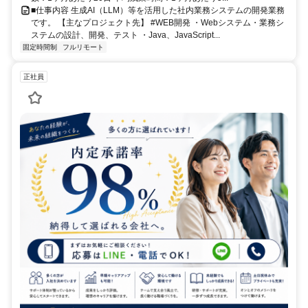
■仕事内容 生成AI（LLM）等を活用した社内業務システムの開発業務
です。 【主なプロジェクト先】 #WEB開発 ・Webシステム・業務シ
ステムの設計、開発、テスト ・Java、JavaScript...
固定時間制
フルリモート
正社員