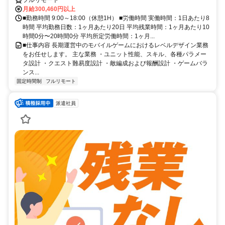
月給300,460円以上
■勤務時間 9:00～18:00（休憩1H） ■労働時間 実働時間：1日あたり8
時間 平均勤務日数：1ヶ月あたり20日 平均残業時間：1ヶ月あたり10
時間0分〜20時間0分 平均所定労働時間：1ヶ月...
■仕事内容 長期運営中のモバイルゲームにおけるレベルデザイン業務
をお任せします。 主な業務 ・ユニット性能、スキル、各種パラメー
タ設計 ・クエスト難易度設計 ・敵編成および報酬設計 ・ゲームバラ
ンス...
固定時間制
フルリモート
派遣社員