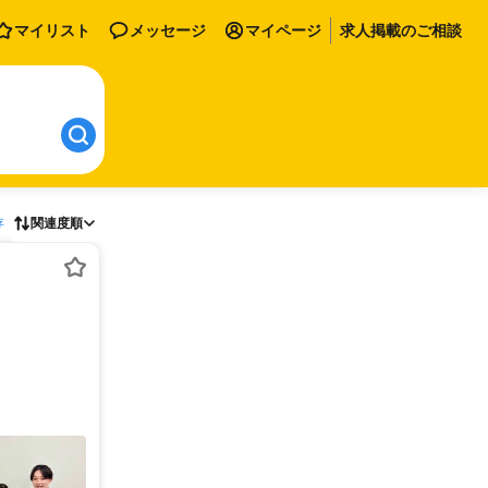
マイリスト
メッセージ
マイページ
求人掲載のご相談
存
関連度順