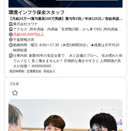
環境インフラ保全スタッフ
【月給24万〜/賞与最高160万実績】賞与年2回／年休125日／有給承認率
ほぼ100％✨20代活躍中／先輩後輩関係なく話し合える居心地の良さが
株式会社カワナ
自慢◎経験・資格を正当評価
アクセス: JR外房線・内房線「安房鴨川駅」から車で9分 JR内房線
「太海駅」から車で12分 JR内房線「江見駅」から車で18分 JR外房
月給240,000円以上
線「安房天津駅」から車で20分 JR外房線「安房小湊駅」から車で25
千葉県鴨川市
分 ★車、バイク、自転車通勤OK！駐車場完備！ ★遠方からの引越し
勤務時間・曜日: 8:00〜17:30（休憩1時間30分） ★残業は月平均10
には補助制度あり！まずはご相談ください。
時間程度
仕事内容: 創業40年の安定企業で、 水と設備のプロへ。 住み慣れた街
でムリなく 長く働きませんか？ 圧倒的な働きやすさと 人間関係の良
さが自慢！ //////////////////////...
固定時間制
交通費支給
昇給あり
正社員