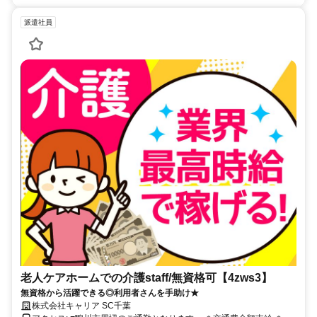
派遣社員
老人ケアホームでの介護staff/無資格可【4zws3】
無資格から活躍できる◎利用者さんを手助け★
株式会社キャリア SC千葉