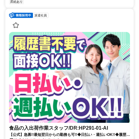
昇給あり
派遣社員
食品の入出荷作業スタッフ/DR:HP291-01-AI
【公式】急募!!最短翌日からの勤務も可!!◆日払い・週払いOK!!◆履歴書