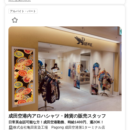
アルバイト・パート
成田空港内アロハシャツ・雑貨の販売スタッフ
日常英会話可能な方！成田空港勤務、時給1400円、週2OK！
株式会社亀田富染工場 Pagong 成田空港第1ターミナル店