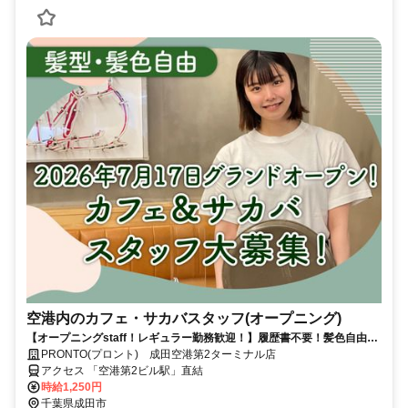
空港内のカフェ・サカバスタッフ(オープニング)
【オープニングstaff！レギュラー勤務歓迎！】履歴書不要！髪色自由！
週4日～！1週間毎のシフト提出◎
PRONTO(プロント) 成田空港第2ターミナル店
アクセス 「空港第2ビル駅」直結
時給1,250円
千葉県成田市