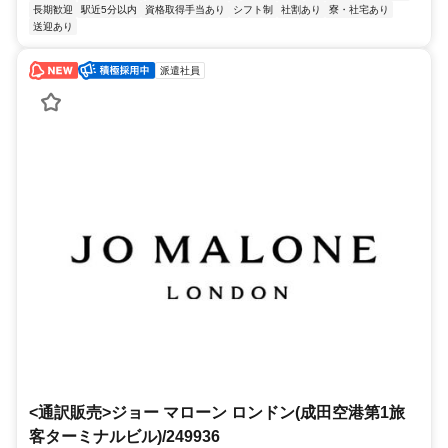
長期歓迎
駅近5分以内
資格取得手当あり
シフト制
社割あり
寮・社宅あり
送迎あり
派遣社員
<通訳販売>ジョー マローン ロンドン(成田空港第1旅
客ターミナルビル)/249936