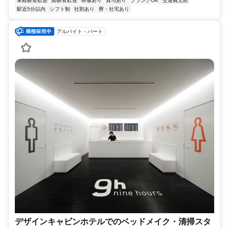
未経験者歓迎
経験者歓迎
研修あり
賞与あり
ブランクOK
交通費支給
駅近5分以内
シフト制
社割あり
寮・社宅あり
アルバイト・パート
デザインキャビンホテルでのベッドメイク・清掃スタ