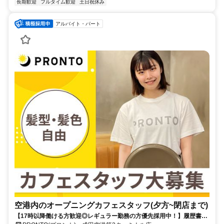
長期歓迎
フルタイム歓迎
土日祝休み
アルバイト・パート
空港内のオープニングカフェスタッフ(夕方~閉店まで)
【17時以降働ける方歓迎◎レギュラー勤務の方優先採用中！】履歴書不