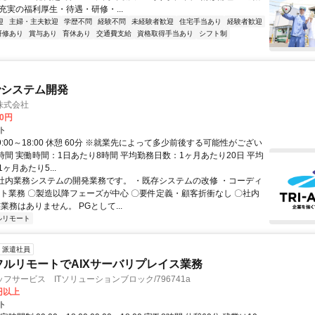
充実の福利厚生・待遇・研修・...
迎
主婦・主夫歓迎
学歴不問
経験不問
未経験者歓迎
住宅手当あり
経験者歓迎
研修あり
賞与あり
育休あり
交通費支給
資格取得手当あり
シフト制
でシステム開発
株式会社
00円
ト
9:00～18:00 休憩 60分 ※就業先によって多少前後する可能性がござい
時間 実働時間：1日あたり8時間 平均勤務日数：1ヶ月あたり20日 平均
ヶ月あたり5...
 社内業務システムの開発業務です。 ・既存システムの改修 ・コーディ
スト業務 〇製造以降フェーズが中心 〇要件定義・顧客折衝なし 〇社内
業務はありません。 PGとして...
ルリモート
派遣社員
フルリモートでAIXサーバリプレイス業務
フサービス ITソリューションブロック/796741a
0円以上
ト