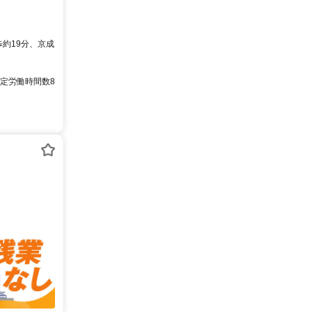
歩約19分、京成
の所定労働時間数8
）