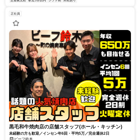
交通費支給
駅近5分以内
シフト制
昇給あり
正社員
黒毛和牛焼肉店の店舗スタッフ(ホール・キッチン)
未経験の方も歓迎／インセン年6回・平均5万／完全週休2日
ビーフ鈴木