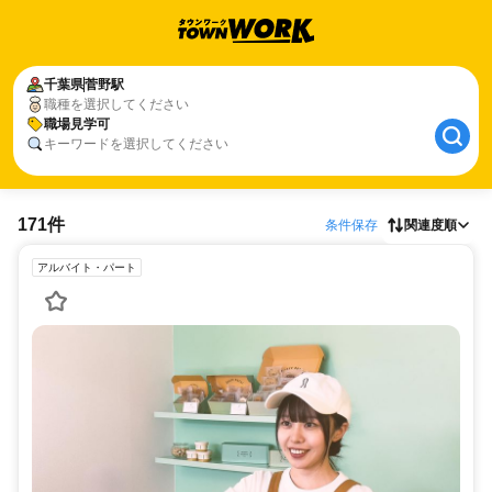
千葉県
菅野駅
職種を選択してください
職場見学可
キーワードを選択してください
171件
条件保存
関連度順
アルバイト・パート