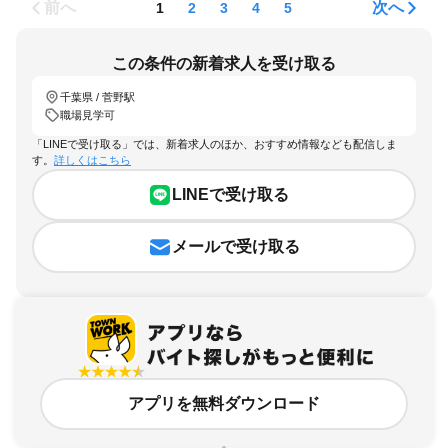
前へ
次へ
1
2
3
4
5
この条件の新着求人を受け取る
千葉県 / 菅野駅
職場見学可
「LINEで受け取る」では、新着求人のほか、おすすめ情報なども配信しま
す。
詳しくはこちら
LINEで受け取る
メールで受け取る
アプリを無料ダウンロード