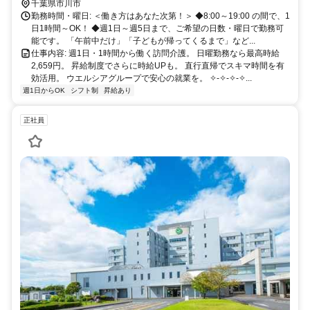
ンタービル 4階 （京成 本線「市川真間駅」北口より徒歩1分） （JR
千葉県市川市
総武線「市川駅」 北口より徒歩7分）
勤務時間・曜日: ＜働き方はあなた次第！＞ ◆8:00～19:00 の間で、1
日1時間～OK！ ◆週1日～週5日まで、ご希望の日数・曜日で勤務可
能です。 「午前中だけ」「子どもが帰ってくるまで」など...
仕事内容: 週1日・1時間から働く訪問介護。 日曜勤務なら最高時給
2,659円。 昇給制度でさらに時給UPも。 直行直帰でスキマ時間を有
効活用。 ウエルシアグループで安心の就業を。 ✧-✧-✧-✧...
週1日からOK
シフト制
昇給あり
正社員