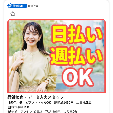
派遣社員
品質検査・データ入力スタッフ
【髪色・髭・ピアス・ネイルOK】高時給1450円！土日祝休み
株式会社TSK
交通・アクセス 成田線「下総神崎駅」より車6分