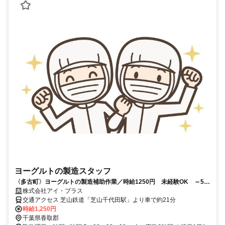
ヨーグルトの製造スタッフ
〈多古町〉ヨーグルトの製造補助作業／時給1250円 未経験OK ～50
代の男女活躍中！
株式会社アイ・プラス
交通アクセス 芝山鉄道「芝山千代田駅」より車で約21分
時給1,250円
千葉県香取郡