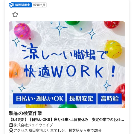
派遣社員
製品の検査作業
【8/4更新】【日払いOK!!】座り仕事×土日祝休み 安定企業でのお仕事
◎冷暖房完備！！
株式会社ジェイウェイブ
アクセス 成田空港より車で15分、横芝駅から車で20分