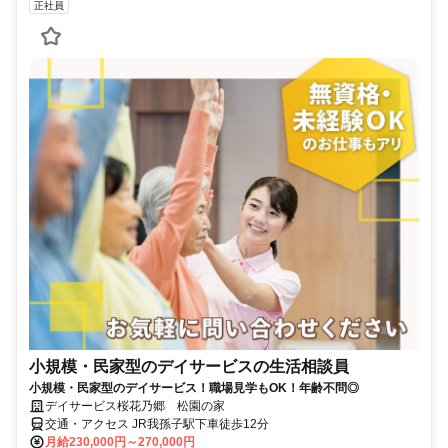
正社員
小規模・民家型のデイサービスの生活相談員
小規模・民家型のデイサービス！職場見学もOK！年齢不問◎
デイサービス桜花乃郷 松園の家
交通・アクセス JR我孫子駅下車徒歩12分
月給230,000円～270,000円