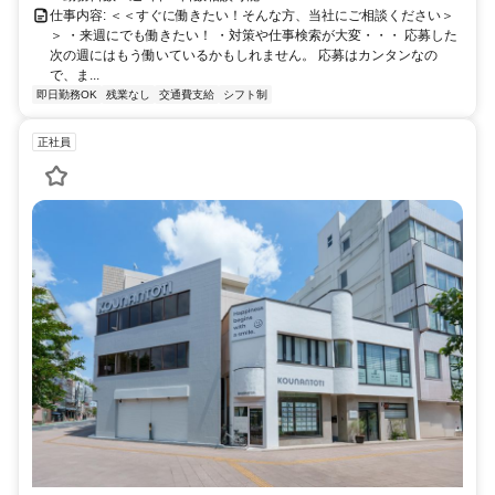
仕事内容: ＜＜すぐに働きたい！そんな方、当社にご相談ください＞
＞ ・来週にでも働きたい！ ・対策や仕事検索が大変・・・ 応募した
次の週にはもう働いているかもしれません。 応募はカンタンなの
で、ま...
即日勤務OK
残業なし
交通費支給
シフト制
正社員