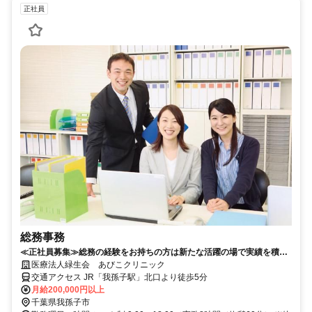
正社員
総務事務
≪正社員募集≫総務の経験をお持ちの方は新たな活躍の場で実績を積み
ませんか◎
医療法人緑生会 あびこクリニック
交通アクセス JR「我孫子駅」北口より徒歩5分
月給200,000円以上
千葉県我孫子市