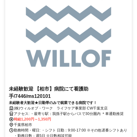
未経験歓迎 【柏市】病院にて看護助
手/7446/ms120101
未経験者大歓迎★日勤帯のみで就業できる病院です！
(株)ウィルオブ・ワーク ライフケア事業部 CW千葉支店
アクセス: ・最寄り駅：我孫子駅からバスで30分圏内 ＊車通勤推奨
時給1,200円～1,350円
千葉県柏市
勤務時間・曜日: ・シフト 日勤：9:00-17:00 ※その他遅番シフトあり
・勤務日数：週5日 ※日数相談可能