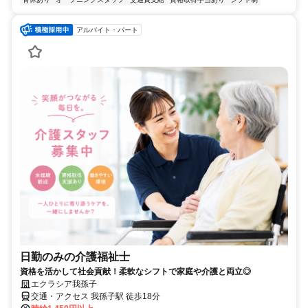
アルバイト・パート
日勤のみの介護福祉士
資格を活かして社会貢献！柔軟なシフトで家庭や介護と両立◎
エクラシア我孫子
交通・アクセス 我孫子駅 徒歩18分