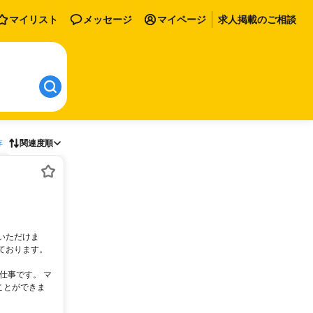
マイリスト
メッセージ
マイページ
求人掲載のご相談
存
関連度順
いただけま
ております。
仕事です。 マ
ことができま