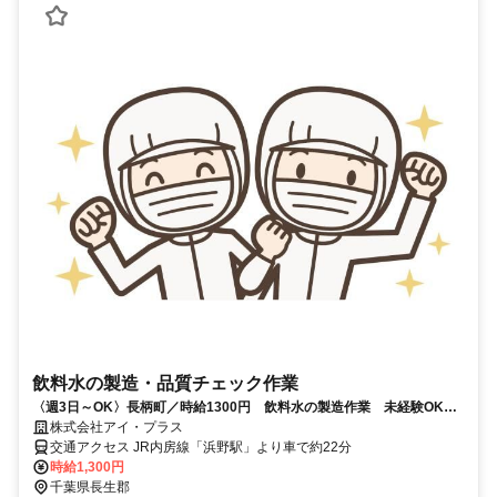
飲料水の製造・品質チェック作業
〈週3日～OK〉長柄町／時給1300円 飲料水の製造作業 未経験OK
20～55歳迄の男女活躍中！
株式会社アイ・プラス
交通アクセス JR内房線「浜野駅」より車で約22分
時給1,300円
千葉県長生郡