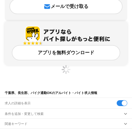
メールで受け取る
アプリを無料ダウンロード
千葉県、長生郡、バイク通勤OKのアルバイト・バイト求人情報
求人の詳細を表示
条件を追加・変更して検索
市区町村を追加・変更
関連キーワード
千葉県 長生郡 バイト高校生ok
千葉県 長生郡 運転手
千葉県 長生郡 バイト
千葉県