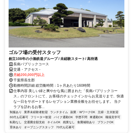
ゴルフ場の受付スタッフ
創立108年の小湊鉄道グループ / 未経験スタート/ 高待遇
長南パブリックコース
交通・アクセス -
月給200,000円以上
千葉県長生郡
勤務時間詳細 総労働時間：1ヶ月あたり160時間
仕事内容 美しい緑と爽やかな風に囲まれた「長南パブリックコー
ス」のフロントにて、お客様のチェックインからお見送りまで、快適
な一日をサポートするレセプション業務全般をお任せします。 当ク
ラブを訪れるお客...
制服あり
業界未経験者歓迎
ランチタイム
副業・WワークOK
主婦・主夫歓迎
60代も応募可
フリーター歓迎
バイク通勤OK
学歴不問
車通勤OK
職場見学可
転勤なし
交通費全額支給
ネイルOK
残業なし
食費補助あり
ブランクOK
育休あり
オープニングスタッフ
70代も応募可