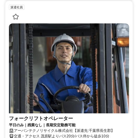
派遣社員
フォークリフトオペレーター
平日のみ｜残業なし｜長期安定勤務可能
アーバンテクノリサイクル株式会社【派遣先:千葉県長生郡】
交通・アクセス 茂原駅よりバス20分/バス停から徒歩10分