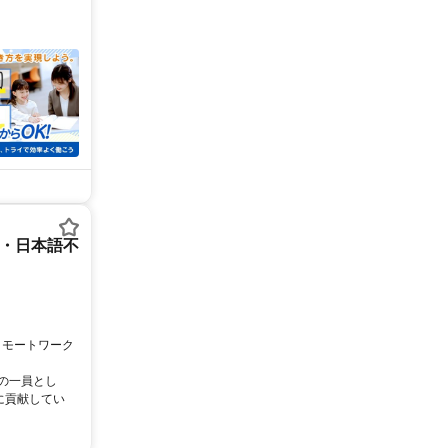
ー・日本語不
リモートワーク
ムの一員とし
に貢献してい