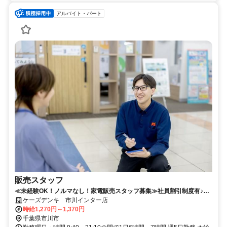
アルバイト・パート
販売スタッフ
≪未経験OK！ノルマなし！家電販売スタッフ募集≫社員割引制度有♪充
実の待遇で働きやすさ抜群◎
ケーズデンキ 市川インター店
時給1,270円～1,370円
千葉県市川市