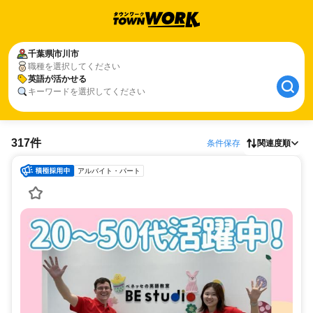
千葉県
市川市
職種を選択してください
英語が活かせる
キーワードを選択してください
317件
条件保存
関連度順
アルバイト・パート