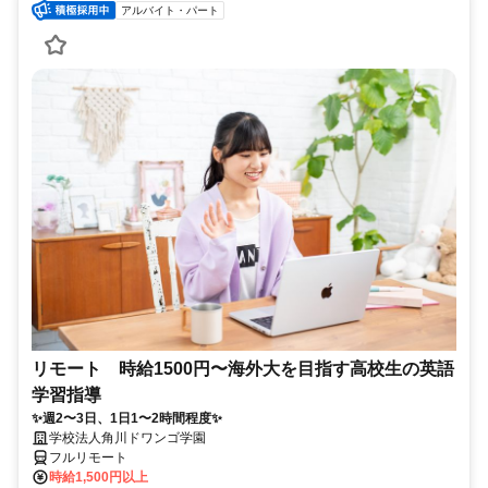
アルバイト・パート
リモート 時給1500円〜海外大を目指す高校生の英語
学習指導
✨週2〜3日、1日1〜2時間程度✨
学校法人角川ドワンゴ学園
フルリモート
時給1,500円以上