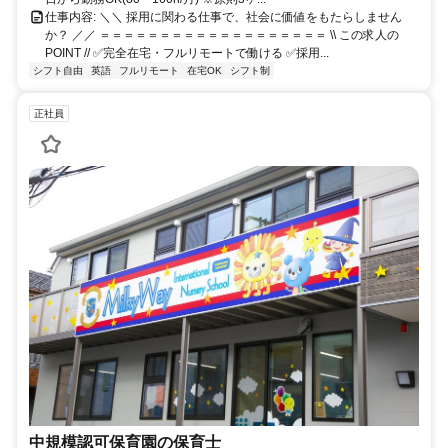
仕事内容: ＼＼ 採用に関わる仕事で、社会に価値をもたらしません
か？ ／／ ＝＝＝＝＝＝＝＝＝＝＝＝＝＝＝＝＝＝＝ \\ この求人の
POINT // ✅完全在宅・フルリモートで働ける ✅採用...
シフト自由
英語
フルリモート
在宅OK
シフト制
正社員
中規模認可保育園の保育士