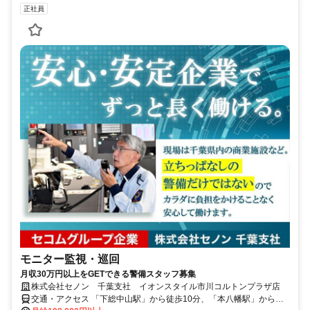
正社員
モニター監視・巡回
月収30万円以上をGETできる警備スタッフ募集
株式会社セノン 千葉支社 イオンスタイル市川コルトンプラザ店
交通・アクセス 「下総中山駅」から徒歩10分、「本八幡駅」から徒