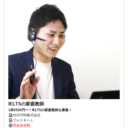
IELTSの家庭教師
1枠2500円〜！IELTSの家庭教師を募集！
HUSTAR株式会社
フルリモート
完全歩合制