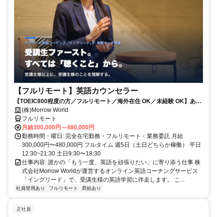
【フルリモート】英語カウンセラー
【TOEIC800程度の方／フルリモート／海外在住 OK／未経験 OK】あな
たが英語学習で経験した失敗も成功も。すべてが、受講生の人生を変え
(株)Morrow World
るお仕事です。
フルリモート
月給300,000円～480,000円
勤務時間・曜日: 完全在宅勤務・フルリモート・業務委託 月給
300,000円〜480,000円 フルタイム 週5日（土日どちらか稼働） 平日
12:30~21:30 土日9:30〜18:30
仕事内容: 誰かの「もう一度、英語を頑張りたい」に寄り添う仕事 株
式会社Morrow Worldが運営するオンライン英語コーチングサービス
「イングリード」で、受講生様の英語学習に伴走します。 こ...
社員登用あり
フルリモート
昇給あり
正社員