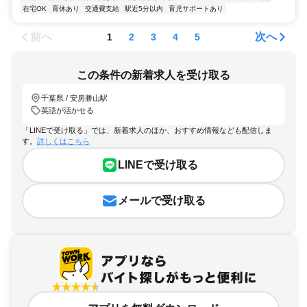
在宅OK
育休あり
交通費支給
駅近5分以内
育児サポートあり
前へ
次へ
1
2
3
4
5
この条件の新着求人を受け取る
千葉県 / 安房勝山駅
英語が活かせる
「LINEで受け取る」では、新着求人のほか、おすすめ情報なども配信しま
す。
詳しくはこちら
LINEで受け取る
メールで受け取る