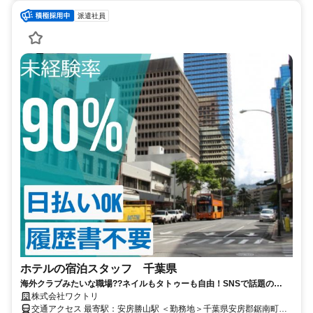
派遣社員
ホテルの宿泊スタッフ 千葉県
海外クラブみたいな職場??ネイルもタトゥーも自由！SNSで話題の
POOLCLUBでお仕事?
株式会社ワクトリ
交通アクセス 最寄駅：安房勝山駅 ＜勤務地＞千葉県安房郡鋸南町下