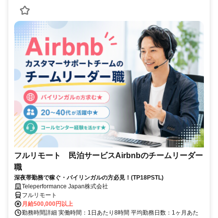
フルリモート 民泊サービスAirbnbのチームリーダー
職
深夜帯勤務で稼ぐ・バイリンガルの方必見！(TP18PSTL)
Teleperformance Japan株式会社
フルリモート
月給500,000円以上
勤務時間詳細 実働時間：1日あたり8時間 平均勤務日数：1ヶ月あた