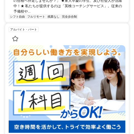
の合格へ伴走しませんか？」 ★東大早慶の学生、及び社会人が活躍
中！★ 私たちが提供するのは「英検コーチングサービス」。従来の
予備校や...
シフト自由
フルリモート
残業なし
完全歩合制
アルバイト・パート