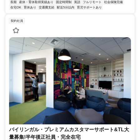
長期
産休・育休取得実績あり
固定時間制
英語
フルリモート
社会保険完備
在宅OK
育休あり
交通費支給
駅近5分以内
育児サポートあり
契約社員
バイリンガル・プレミアムカスタマーサポート&TL大
量募集!半年後正社員・完全在宅