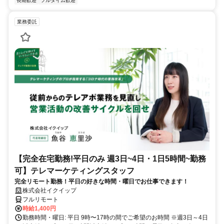
長期歓迎
フルタイム歓迎
業務委託
【完全在宅勤務!平日のみ 週3日~4日・1日5時間~勤務
可】テレマーケティングスタッフ
完全リモート勤務！平日の好きな時間・曜日でお仕事できます！
株式会社イクイップ
フルリモート
時給1,400円
勤務時間・曜日: 平日 9時〜17時の間でご希望のお時間 ※週3日～4日