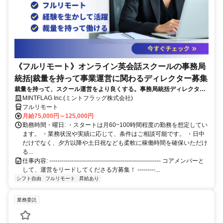
《フルリモート》オンライン英会話スクールの事務局
統括|裁量を持って事業運営に関わるディレクター募集
裁量を持って、スクール運営をより良くする。事務局統括ディレクター
を募集します！
MINTFLAG Inc.(ミントフラッグ株式会社)
フルリモート
月給75,000円～125,000円
勤務時間・曜日: ・スタートは月60~100時間程度の勤務を想定してい
ます。 ・業務状況や実績に応じて、条件はご相談可能です。 ・日中
だけでなく、夕方以降や土日祝なども柔軟に稼働時間を確保いただけ
る...
仕事内容: -------------------------------------------------------- コアメンバーと
して、運営をリードしてくださる方募集！ ---------...
シフト自由
フルリモート
昇給あり
業務委託