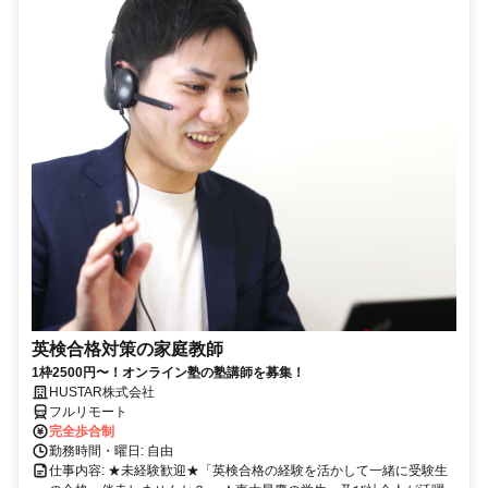
英検合格対策の家庭教師
1枠2500円〜！オンライン塾の塾講師を募集！
HUSTAR株式会社
フルリモート
完全歩合制
勤務時間・曜日: 自由
仕事内容: ★未経験歓迎★「英検合格の経験を活かして一緒に受験生