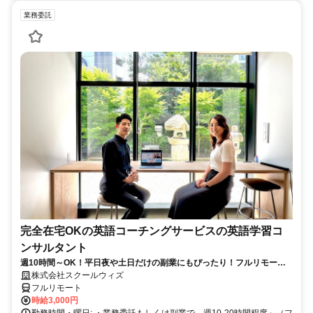
業務委託
完全在宅OKの英語コーチングサービスの英語学習コ
ンサルタント
週10時間～OK！平日夜や土日だけの副業にもぴったり！フルリモート
OKなので世界のどこからでも働けます！
株式会社スクールウィズ
フルリモート
時給3,000円