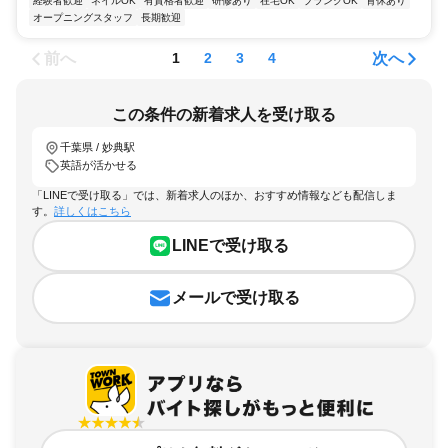
経験者歓迎
ネイルOK
有資格者歓迎
研修あり
在宅OK
ブランクOK
育休あり
オープニングスタッフ
長期歓迎
前へ
次へ
1
2
3
4
この条件の新着求人を受け取る
千葉県 / 妙典駅
英語が活かせる
「LINEで受け取る」では、新着求人のほか、おすすめ情報なども配信しま
す。
詳しくはこちら
LINEで受け取る
メールで受け取る