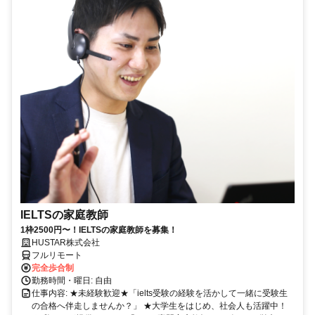
IELTSの家庭教師
1枠2500円〜！IELTSの家庭教師を募集！
HUSTAR株式会社
フルリモート
完全歩合制
勤務時間・曜日: 自由
仕事内容: ★未経験歓迎★「ielts受験の経験を活かして一緒に受験生
の合格へ伴走しませんか？」 ★大学生をはじめ、社会人も活躍中！