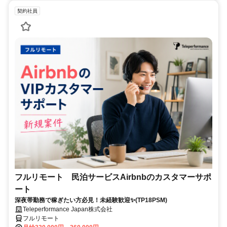
契約社員
フルリモート 民泊サービスAirbnbのカスタマーサポ
ート
深夜帯勤務で稼ぎたい方必見！未経験歓迎✨(TP18PSM)
Teleperformance Japan株式会社
フルリモート