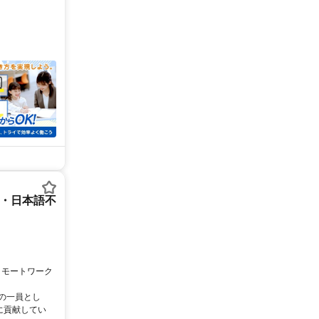
ー・日本語不
リモートワーク
ムの一員とし
に貢献してい