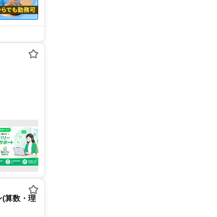
(算数・理