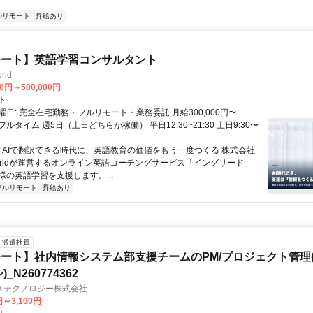
ルリモート
昇給あり
モート】英語学習コンサルタント
rld
00円～500,000円
ト
日: 完全在宅勤務・フルリモート・業務委託 月給300,000円〜
円 フルタイム 週5日（土日どちらか稼働） 平日12:30~21:30 土日9:30〜
 ▼AIで翻訳できる時代に、英語教育の価値をもう一度つくる 株式会社
 Worldが運営するオンライン英語コーチングサービス「イングリード」
様の英語学習を支援します。...
フルリモート
昇給あり
派遣社員
ート】社内情報システム部支援チームのPM/プロジェクト管理(
_N260774362
ステクノロジー株式会社
円～3,100円