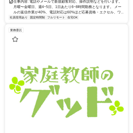
仕事内容: 電話やメールで新規顧客対応、操作説明などを行います。
月曜〜金曜日、週4~5日、1日あたり6~8時間勤務となります。 メー
ルの返信作業が40%、電話対応は60%ほど応募資格・エクセル、ワ...
社員登用あり
固定時間制
フルリモート
在宅OK
業務委託