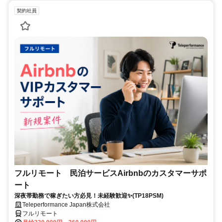
契約社員
フルリモート 民泊サービスAirbnbのカスタマーサポ
ート
深夜帯勤務で稼ぎたい方必見！未経験歓迎✨(TP18PSM)
Teleperformance Japan株式会社
フルリモート