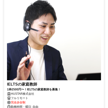
IELTSの家庭教師
1枠2500円〜！IELTSの家庭教師を募集！
HUSTAR株式会社
フルリモート
完全歩合制
勤務時間・曜日: 自由