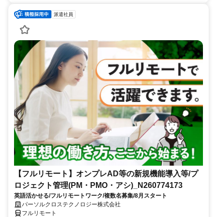
派遣社員
【フルリモート】オンプレAD等の新規機能導入等/プ
ロジェクト管理(PM・PMO・アシ)_N260774173
英語活かせる/フルリモートワーク/複数名募集/8月スタート
パーソルクロステクノロジー株式会社
フルリモート