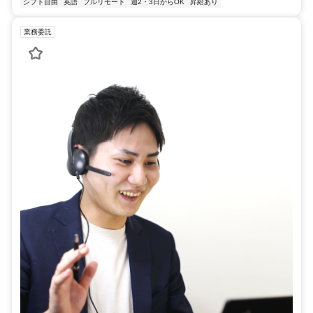
シフト自由
英語
フルリモート
週2・3日からOK
昇給あり
業務委託