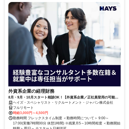
外資系企業の経理財務
8月・9月・10月スタート相談OK！【外資系企業／正社員登用の可能性
大／700万～800万／リモート勤務OK】経理財務
ヘイズ・スペシャリスト・リクルートメント・ジャパン株式会社
フルリモート
時給3,000円～4,500円
勤務時間 フレックスタイム制度 ＜勤務時間について＞ 9:00～
17:00(実働7時間00分 休憩1時間) ※残業月5～10時間程度 ＜勤務開始
時期＞ 即日～ ※スタート日相談可