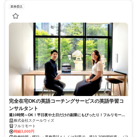
業務委託
完全在宅OKの英語コーチングサービスの英語学習コ
ンサルタント
週10時間～OK！平日夜や土日だけの副業にもぴったり！フルリモート
OKなので世界のどこからでも働けます！
株式会社スクールウィズ
フルリモート
時給3,000円