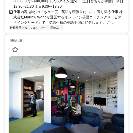
300,000円〜480,000円 フルタイム 週5日（土日どちらか稼働） 平日
12:30~21:30 土日9:30〜18:30
仕事内容: 誰かの「もう一度、英語を頑張りたい」に寄り添う仕事 株
式会社Morrow Worldが運営するオンライン英語コーチングサービス
「イングリード」で、受講生様の英語学習に伴走します。 こ...
社員登用あり
フルリモート
昇給あり
契約社員