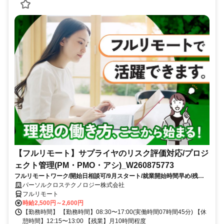
【フルリモート】サプライヤのリスク評価対応/プロジ
ェクト管理(PM・PMO・アシ)_W260875773
フルリモートワーク/開始日相談可/9月スタート/就業開始時間早め/残業
少なめ（10時間以内）
パーソルクロステクノロジー株式会社
フルリモート
時給2,500円～2,600円
【勤務時間】 【勤務時間】08:30〜17:00(実働時間07時間45分) 【休
憩時間】12:15〜13:00 【残業】月10時間程度