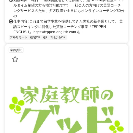
勤務時間・曜日: ・業務委託もしくは副業で、週10-20時間程度～（フ
ルタイム希望の方も検討可能です） ・社会人の方向けの英語コーチ
ングサービスのため、夕方以降や土日にもオンラインコーチング30分
の...
仕事内容: これまで留学事業を提供してきた弊社の新事業として、 英
語スピーキングに特化した英語コーチング事業「TEPPEN
ENGLISH」 https://teppen-english.com を...
フルリモート
在宅OK
週2・3日からOK
業務委託