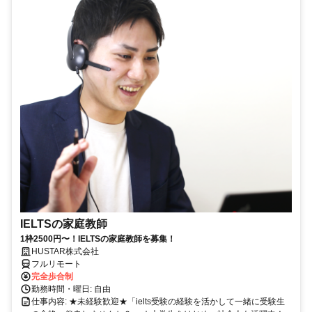
IELTSの家庭教師
1枠2500円〜！IELTSの家庭教師を募集！
HUSTAR株式会社
フルリモート
完全歩合制
勤務時間・曜日: 自由
仕事内容: ★未経験歓迎★「ielts受験の経験を活かして一緒に受験生