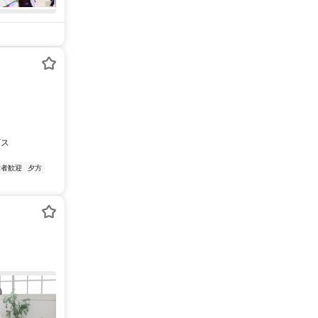
ビス
験者歓迎
夕方