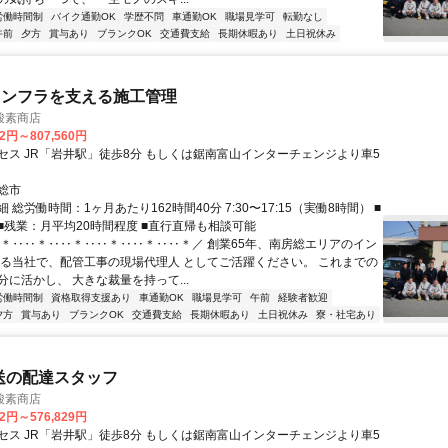
労働時間制
バイク通勤OK
学歴不問
車通勤OK
職場見学可
転勤なし
午前
夕方
賞与あり
ブランクOK
交通費支給
長期休暇あり
土日祝休み
インフラを支える施工管理
酸素商店
32円～807,560円
セス JR「岩井駅」徒歩8分 もしくは鋸南富山インターチェンジより車5
総市
 総労働時間：1ヶ月あたり162時間40分 7:30〜17:15（実働8時間） ■
 ■残業：月平均20時間程度 ■直行直帰も相談可能
＼＊‥‥＊‥‥＊‥‥＊‥‥＊‥‥＊／ 創業65年、南房総エリアのイン
える当社で、配管工事の現場代理人 としてご活躍ください。 これまでの
に活かし、 大きな裁量を持って...
労働時間制
資格取得支援あり
車通勤OK
職場見学可
午前
経験者歓迎
夕方
賞与あり
ブランクOK
交通費支給
長期休暇あり
土日祝休み
寮・社宅あり
送の配達スタッフ
酸素商店
32円～576,829円
セス JR「岩井駅」徒歩8分 もしくは鋸南富山インターチェンジより車5