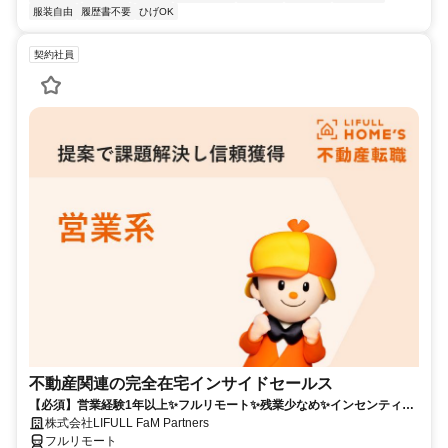
服装自由
履歴書不要
ひげOK
契約社員
不動産関連の完全在宅インサイドセールス
【必須】営業経験1年以上✨フルリモート✨残業少なめ✨インセンティブ
有
株式会社LIFULL FaM Partners
フルリモート