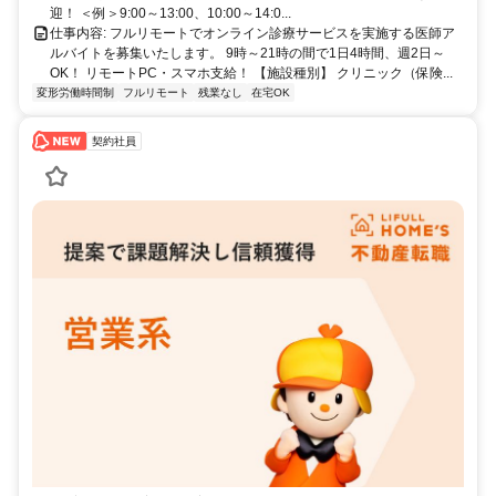
迎！ ＜例＞9:00～13:00、10:00～14:0...
仕事内容: フルリモートでオンライン診療サービスを実施する医師ア
ルバイトを募集いたします。 9時～21時の間で1日4時間、週2日～
OK！ リモートPC・スマホ支給！ 【施設種別】 クリニック（保険...
変形労働時間制
フルリモート
残業なし
在宅OK
契約社員