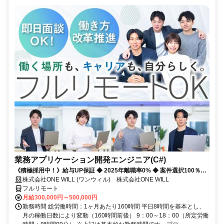
業務アプリケーション開発エンジニア(C#)
《積極採用中！》給与UP保証 ◆ 2025年離職率0% ◆ 案件選択100％！
◆ 平均残業7時間！
株式会社ONE WILL (ワンウィル) 株式会社ONE WILL
フルリモート
月給300,000円～500,000円
勤務時間 総労働時間：1ヶ月あたり160時間 平日8時間を基本とし、
月の稼働日数により変動（160時間前後） 9：00～18：00（所定労働