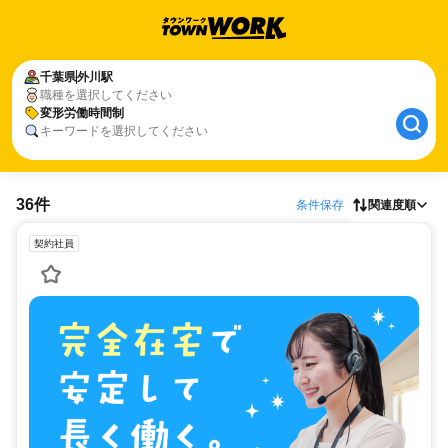
千葉県
外川駅
職種を選択してください
変形労働時間制
キーワードを選択してください
36件
条件保存
関連度順
契約社員