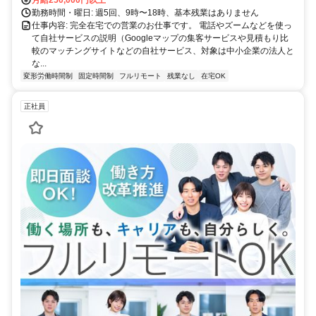
勤務時間・曜日: 週5回、9時〜18時、基本残業はありません
仕事内容: 完全在宅での営業のお仕事です。 電話やズームなどを使っ
て自社サービスの説明（Googleマップの集客サービスや見積もり比
較のマッチングサイトなどの自社サービス、対象は中小企業の法人と
な...
変形労働時間制
固定時間制
フルリモート
残業なし
在宅OK
正社員