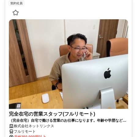
契約社員
完全在宅の営業スタッフ(フルリモート)
（完全在宅）自宅で働ける営業のお仕事になります。年齢や学歴など問
いません。
株式会社ネットリンクス
フルリモート
月給250,000円以上