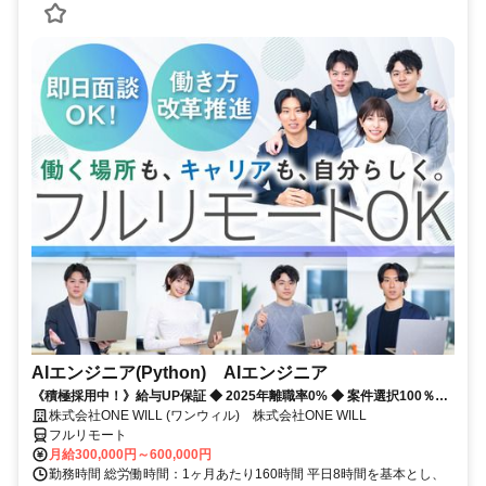
AIエンジニア(Python) AIエンジニア
《積極採用中！》給与UP保証 ◆ 2025年離職率0% ◆ 案件選択100％！
◆ 平均残業7時間！
株式会社ONE WILL (ワンウィル) 株式会社ONE WILL
フルリモート
月給300,000円～600,000円
勤務時間 総労働時間：1ヶ月あたり160時間 平日8時間を基本とし、