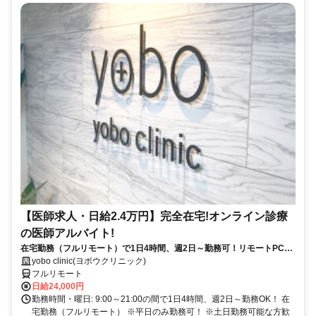
【医師求人・日給2.4万円】完全在宅!オンライン診療
の医師アルバイト!
在宅勤務（フルリモート）で1日4時間、週2日～勤務可！リモートPC・
スマホ支給！
yobo clinic(ヨボウクリニック)
フルリモート
日給24,000円
勤務時間・曜日: 9:00～21:00の間で1日4時間、週2日～勤務OK！ 在
宅勤務（フルリモート） ※平日のみ勤務可！ ※土日勤務可能な方歓