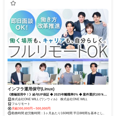
インフラ運用保守(Linux)
《積極採用中！》給与UP保証 ◆ 2025年離職率0% ◆ 案件選択100％！
◆ 平均残業7時間！
株式会社ONE WILL (ワンウィル) 株式会社ONE WILL
フルリモート
月給300,000円～500,000円
勤務時間 総労働時間：1ヶ月あたり160時間 平日8時間を基本とし、