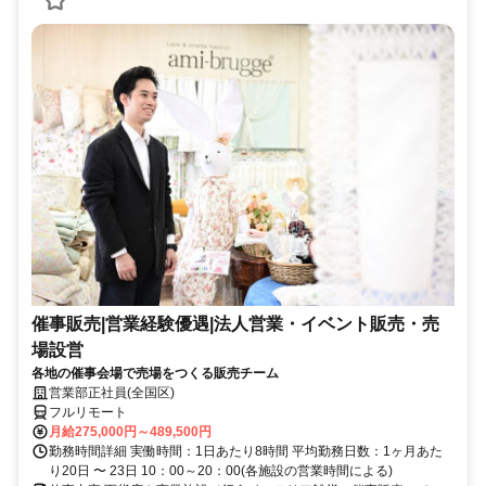
催事販売|営業経験優遇|法人営業・イベント販売・売
場設営
各地の催事会場で売場をつくる販売チーム
営業部正社員(全国区)
フルリモート
月給275,000円～489,500円
勤務時間詳細 実働時間：1日あたり8時間 平均勤務日数：1ヶ月あた
り20日 〜 23日 10：00～20：00(各施設の営業時間による)