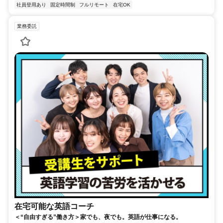
社員登用あり
固定時間制
フルリモート
在宅OK
業務委託
在宅可能な英語コーチ
＜“自由すぎる”働き方＞家でも、夜でも。英語が仕事になる。