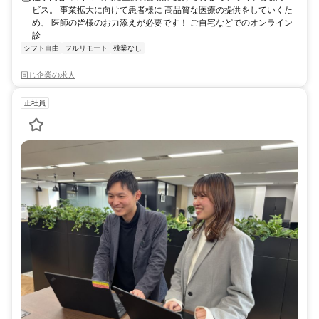
ビス。 事業拡大に向けて患者様に 高品質な医療の提供をしていくた
め、 医師の皆様のお力添えが必要です！ ご自宅などでのオンライン
診...
シフト自由
フルリモート
残業なし
同じ企業の求人
正社員