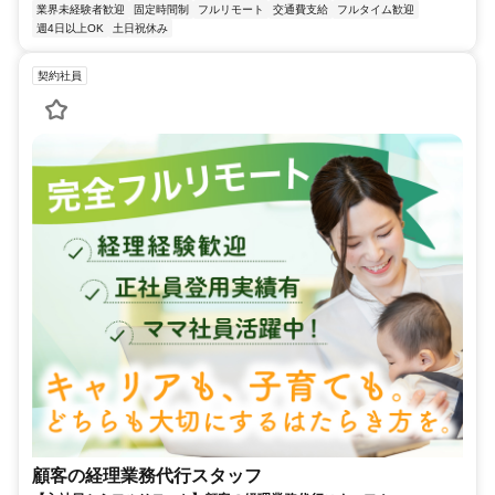
業界未経験者歓迎
固定時間制
フルリモート
交通費支給
フルタイム歓迎
週4日以上OK
土日祝休み
契約社員
顧客の経理業務代行スタッフ