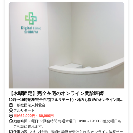
【木曜固定】完全在宅のオンライン問診医師
10時〜19時勤務/完全在宅(フルリモート)・地方も歓迎のオンライン問診
業務
一般社団法人博愛会
フルリモート
日給32,000円～80,000円
勤務時間・曜日: ✅勤務時間 毎週木曜日 10:00～19:00 ※他の曜日も
ご相談に乗れます。
仕事内容: スキマ時間に医師の診察が受けられる オンライン診療サー