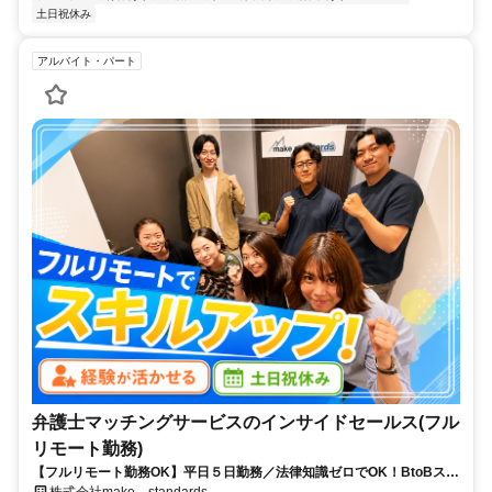
土日祝休み
アルバイト・パート
弁護士マッチングサービスのインサイドセールス(フル
リモート勤務)
【フルリモート勤務OK】平日５日勤務／法律知識ゼロでOK！BtoBスキ