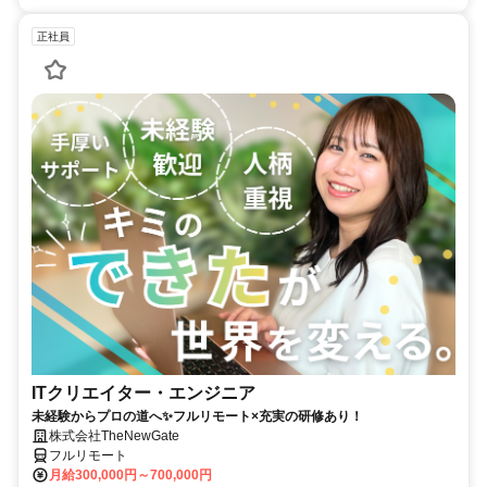
正社員
ITクリエイター・エンジニア
未経験からプロの道へ✨フルリモート×充実の研修あり！
株式会社TheNewGate
フルリモート
月給300,000円～700,000円