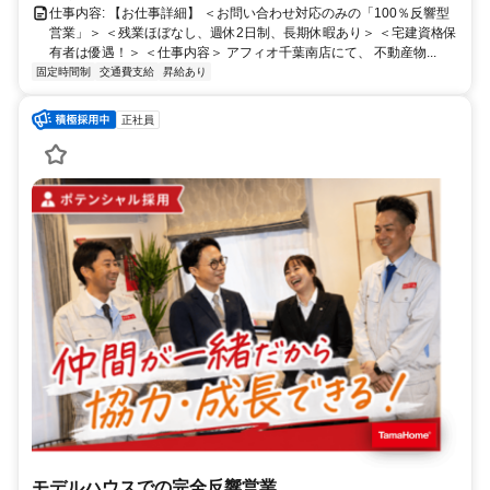
仕事内容: 【お仕事詳細】 ＜お問い合わせ対応のみの「100％反響型
営業」＞ ＜残業ほぼなし、週休2日制、長期休暇あり＞ ＜宅建資格保
有者は優遇！＞ ＜仕事内容＞ アフィオ千葉南店にて、 不動産物...
固定時間制
交通費支給
昇給あり
正社員
モデルハウスでの完全反響営業