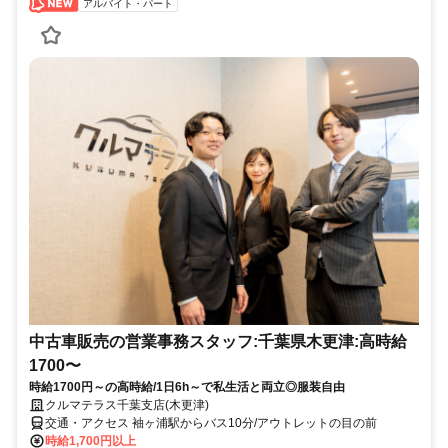
アルバイト・パート
中古車販売の営業事務スタッフ:千葉県木更津:高時給
1700〜
時給1700円～の高時給/1日6h～で私生活と両立◎服装自由
クルマテラス千葉支店(木更津)
交通・アクセス 袖ヶ浦駅からバス10分/アウトレットの目の前
時給1,700円以上