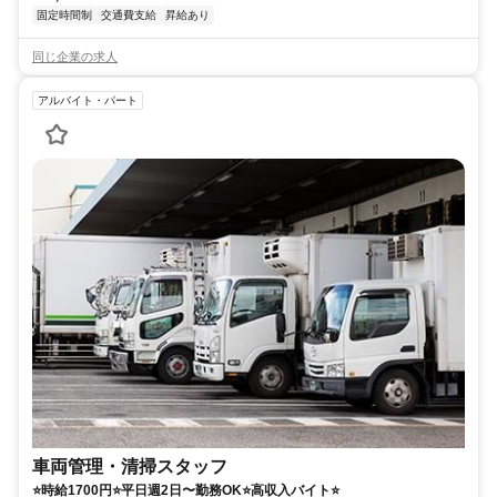
固定時間制
交通費支給
昇給あり
同じ企業の求人
アルバイト・パート
車両管理・清掃スタッフ
⭐時給1700円⭐平日週2日〜勤務OK⭐高収入バイト⭐