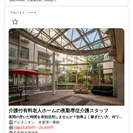
アルバイト・パート
介護付有料老人ホームの夜勤専従介護スタッフ
夜間の空いた時間を有効活用しませんか？効率よく稼ぎたい方、Wワー
ク希望の方にもおススメ◎
アビタシオン 木更津一番館
日給24,800円～26,000円