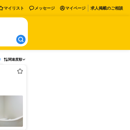
マイリスト
メッセージ
マイページ
求人掲載のご相談
存
関連度順