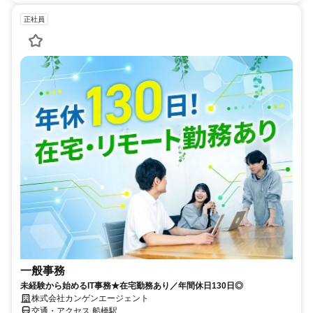
正社員
一般事務
未経験から始めるIT事務★在宅勤務あり／年間休日130日◎
株式会社カンゲンエージェント
交通・アクセス 船橋駅