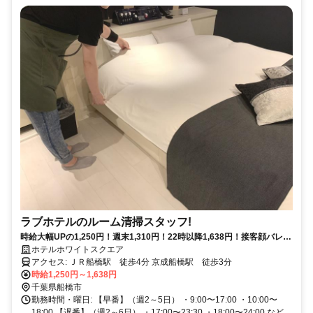
ラブホテルのルーム清掃スタッフ!
時給大幅UPの1,250円！週末1,310円！22時以降1,638円！接客顔バレ無
し！早番も遅番募集！シニア活躍中！
ホテルホワイトスクエア
アクセス: ＪＲ船橋駅 徒歩4分 京成船橋駅 徒歩3分
時給1,250円～1,638円
千葉県船橋市
勤務時間・曜日: 【早番】（週2～5日） ・9:00〜17:00 ・10:00〜
18:00 【遅番】（週2～6日） ・17:00〜23:30 ・18:00〜24:00 など