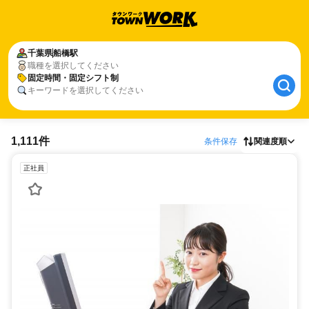
千葉県
船橋駅
職種を選択してください
固定時間・固定シフト制
キーワードを選択してください
1,111件
条件保存
関連度順
正社員