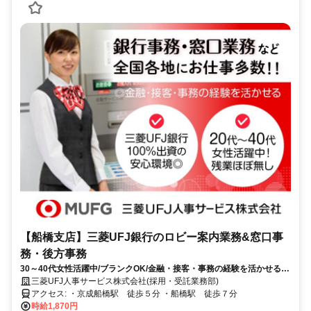
【船橋支店】三菱UFJ銀行のロビー案内業務&窓口事
務・後方事務
30～40代女性活躍中/ブランクOK/金融・接客・事務の経験を活かせる！
残業もほぼないためワークライフバランスを重視したい方に最適です。
三菱UFJ人事サービス株式会社(採用・受託業務部)
アクセス: ・京成船橋駅 徒歩５分 ・船橋駅 徒歩７分
時給1,870円