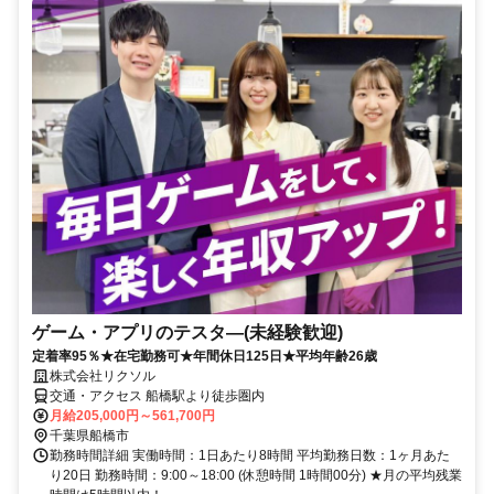
ゲーム・アプリのテスタ―(未経験歓迎)
定着率95％★在宅勤務可★年間休日125日★平均年齢26歳
株式会社リクソル
交通・アクセス 船橋駅より徒歩圏内
月給205,000円～561,700円
千葉県船橋市
勤務時間詳細 実働時間：1日あたり8時間 平均勤務日数：1ヶ月あた
り20日 勤務時間：9:00～18:00 (休憩時間 1時間00分) ★月の平均残業