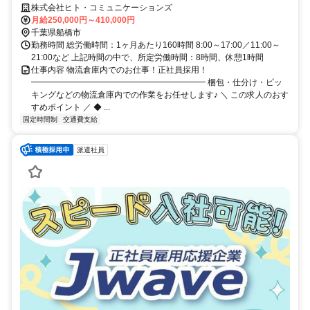
給25万円以上／賞与年2回／完全週休2日制
株式会社ヒト・コミュニケーションズ
月給250,000円～410,000円
千葉県船橋市
勤務時間 総労働時間：1ヶ月あたり160時間 8:00～17:00／11:00～
21:00など 上記時間の中で、所定労働時間：8時間、休憩1時間
仕事内容 物流倉庫内でのお仕事！正社員採用！
━━━━━━━━━━━━━━━━━━━━━ 梱包・仕分け・ピッ
キングなどの物流倉庫内での作業をお任せします♪ ＼ この求人のおす
すめポイント ／ ◆ ...
固定時間制
交通費支給
派遣社員