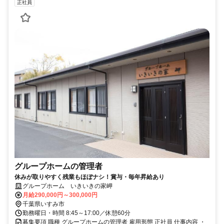
正社員
グループホームの管理者
休みが取りやすく残業もほぼナシ！賞与・毎年昇給あり
グループホーム いきいきの家岬
月給290,000円～300,000円
千葉県いすみ市
勤務曜日・時間 8:45～17:00／休憩60分
募集要項 職種 グループホームの管理者 雇用形態 正社員 仕事内容 ・