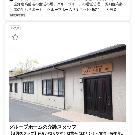
認知症高齢者の生活の場、グループホームの運営管理 ・認知症高齢
者の生活サポート （グループホーム 2ユニット×9名） ・入居者...
固定時間制
正社員
グループホームの介護スタッフ
【介護スタッフ】休みが取りやすく残業もほぼナシ！＜賞与・毎年昇給