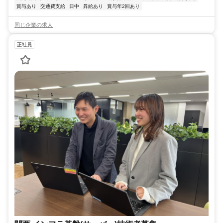
賞与あり
交通費支給
日中
昇給あり
賞与年2回あり
同じ企業の求人
正社員