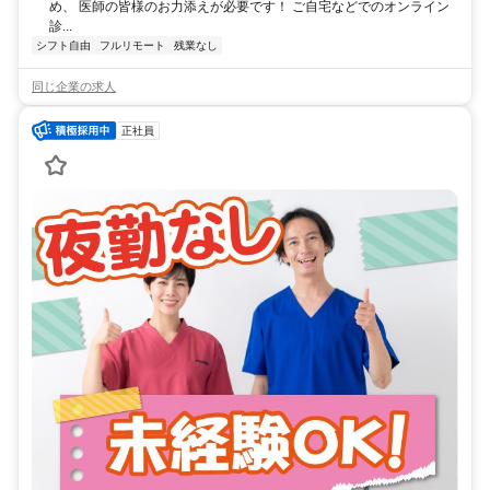
め、 医師の皆様のお力添えが必要です！ ご自宅などでのオンライン
診...
シフト自由
フルリモート
残業なし
同じ企業の求人
正社員