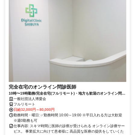
完全在宅のオンライン問診医師
10時〜19時勤務/完全在宅(フルリモート)・地方も歓迎のオンライン問診
業務
一般社団法人博愛会
フルリモート
日給32,000円～80,000円
勤務時間・曜日: ✅勤務時間 10:00～19:00 ※平日入れる方は大歓迎
※週0勤務も可
仕事内容: スキマ時間に医師の診察が受けられる オンライン診療サー
ビス。 事業拡大に向けて患者様に 高品質な医療の提供をしていくた