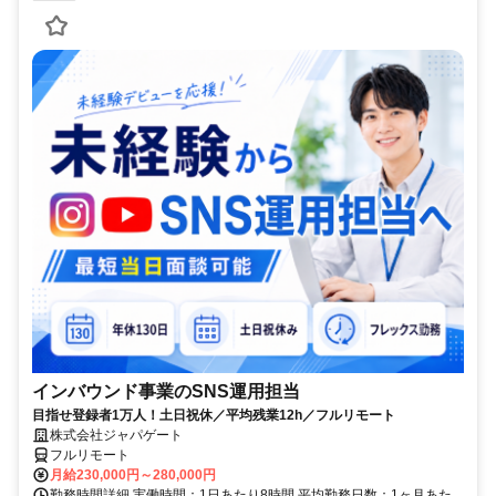
インバウンド事業のSNS運用担当
目指せ登録者1万人！土日祝休／平均残業12h／フルリモート
株式会社ジャパゲート
フルリモート
月給230,000円～280,000円
勤務時間詳細 実働時間：1日あたり8時間 平均勤務日数：1ヶ月あた