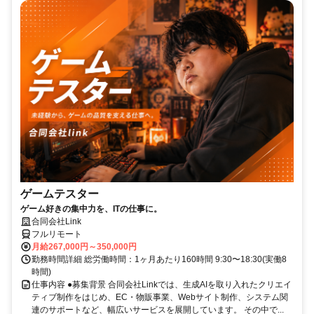
ゲームテスター
ゲーム好きの集中力を、ITの仕事に。
合同会社Link
フルリモート
月給267,000円～350,000円
勤務時間詳細 総労働時間：1ヶ月あたり160時間 9:30〜18:30(実働8
時間)
仕事内容 ●募集背景 合同会社Linkでは、生成AIを取り入れたクリエイ
ティブ制作をはじめ、EC・物販事業、Webサイト制作、システム関
連のサポートなど、幅広いサービスを展開しています。 その中で...