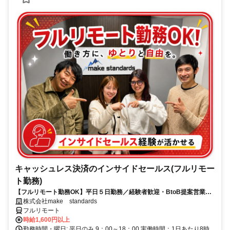
キャッシュレス決済のインサイドセールス(フルリモー
ト勤務)
【フルリモート勤務OK】平日５日勤務／経験者歓迎・BtoB提案営業で
スキルアップ
株式会社make standards
フルリモート
時給1,600円以上
勤務時間・曜日: 平日のみ 9：00～18：00 実働時間：1日あたり8時