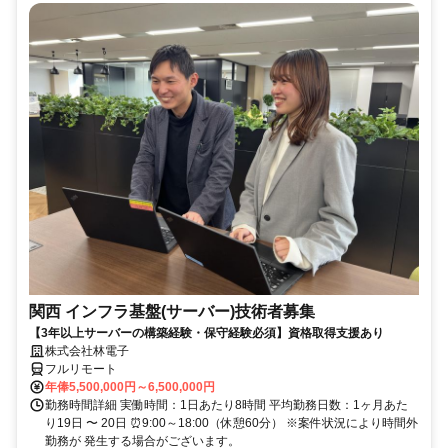
関西 インフラ基盤(サーバー)技術者募集
【3年以上サーバーの構築経験・保守経験必須】資格取得支援あり
株式会社林電子
フルリモート
年俸5,500,000円～6,500,000円
勤務時間詳細 実働時間：1日あたり8時間 平均勤務日数：1ヶ月あた
り19日 〜 20日 ⏰9:00～18:00（休憩60分） ※案件状況により時間外
勤務が 発生する場合がございます。