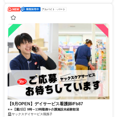
アルバイト・パート
【9月OPEN】デイサービス看護師/Fb87
⭐＝【週2日】9時～13時勤務✨介護施設未経験歓迎
ヤックスデイサービス我孫子