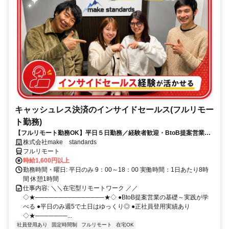
キャッシュレス決済のインサイドセールス(フルリモー
ト勤務)
【フルリモート勤務OK】平日５日勤務／経験者歓迎・BtoB提案営業で
スキルアップ
株式会社make standards
フルリモート
時給1,600円以上
勤務時間・曜日: 平日のみ 9：00～18：00 実働時間：1日あたり8時
間 休憩1時間
仕事内容: ＼＼在宅型リモートワーク ／／
◇★───────────────★◇ ●BtoB提案営業の基礎～実践が学
べる ●平日のみ週5で土日はゆっくり◎ ●正社員登用実績あり
◇★───────...
社員登用あり
固定時間制
フルリモート
在宅OK