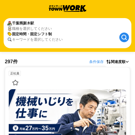
千葉県
新木駅
職種を選択してください
固定時間・固定シフト制
キーワードを選択してください
297件
条件保存
関連度順
正社員