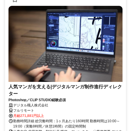
人気マンガを支える|デジタルマンガ制作進行ディレク
ター
Photoshop／CLIP STUDIO経験必須
デジタル職人株式会社
フルリモート
月給271,881円以上
勤務時間詳細 総労働時間：1ヶ月あたり160時間 勤務時間は10:00～
19:00（実働8時間／休憩1時間）の固定時間制