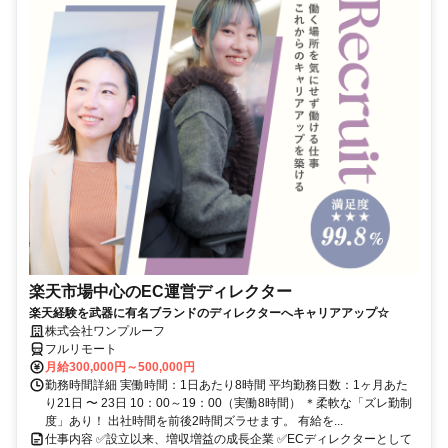
楽天市場中心のEC運営ディレクター
楽天経験を武器に有名ブランドのディレクターへキャリアアップ☆
株式会社ワンプルーフ
フルリモート
月給300,000円～500,000円
勤務時間詳細 実働時間：1日あたり8時間 平均勤務日数：1ヶ月あた
り21日 〜 23日 10：00～19：00（実働8時間） ＊柔軟な「ズレ勤制
度」あり！ 出社時間を前後2時間ズラせます。 有給を...
仕事内容 ✅設立以来、増収増益の成長企業 ✅ECディレクターとして