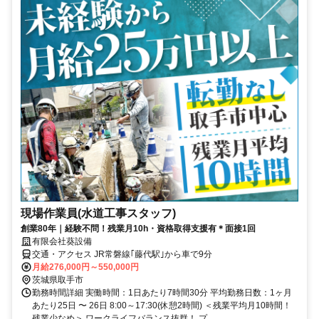
現場作業員(水道工事スタッフ)
創業80年｜経験不問！残業月10h・資格取得支援有＊面接1回
有限会社葵設備
交通・アクセス JR常磐線｢藤代駅｣から車で9分
月給276,000円～550,000円
茨城県取手市
勤務時間詳細 実働時間：1日あたり7時間30分 平均勤務日数：1ヶ月
あたり25日 〜 26日 8:00～17:30(休憩2時間) ＜残業平均月10時間！
残業少なめ＞ ワークライフバランス抜群！ プ...