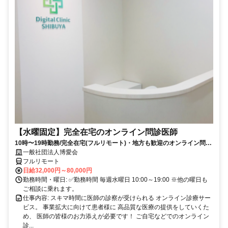
【水曜固定】完全在宅のオンライン問診医師
10時〜19時勤務/完全在宅(フルリモート)・地方も歓迎のオンライン問診
業務
一般社団法人博愛会
フルリモート
日給32,000円～80,000円
勤務時間・曜日: ✅勤務時間 毎週水曜日 10:00～19:00 ※他の曜日も
ご相談に乗れます。
仕事内容: スキマ時間に医師の診察が受けられる オンライン診療サー
ビス。 事業拡大に向けて患者様に 高品質な医療の提供をしていくた
め、 医師の皆様のお力添えが必要です！ ご自宅などでのオンライン
診...