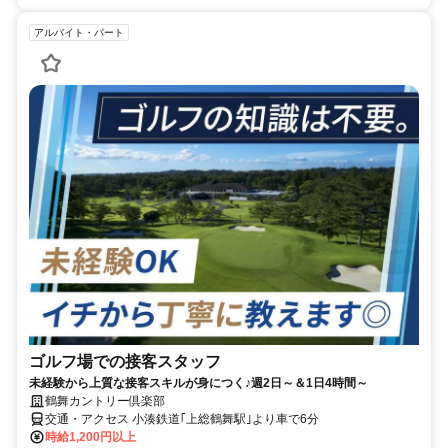
アルバイト・パート
ゴルフ場での接客スタッフ
未経験から上質な接客スキルが身につく♪週2日～＆1日4時間～
鶴舞カントリー倶楽部
交通・アクセス 小湊鉄道｢上総鶴舞駅｣より車で6分
時給1,200円以上