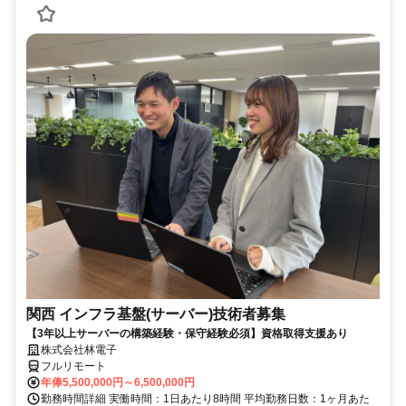
関西 インフラ基盤(サーバー)技術者募集
【3年以上サーバーの構築経験・保守経験必須】資格取得支援あり
株式会社林電子
フルリモート
年俸5,500,000円～6,500,000円
勤務時間詳細 実働時間：1日あたり8時間 平均勤務日数：1ヶ月あた