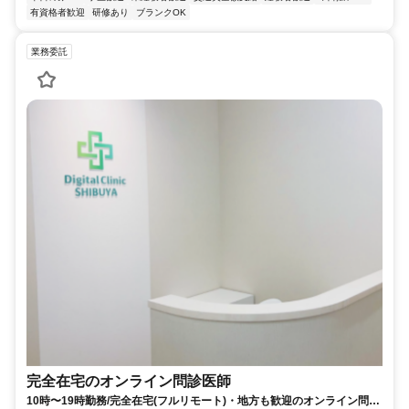
有資格者歓迎
研修あり
ブランクOK
業務委託
完全在宅のオンライン問診医師
10時〜19時勤務/完全在宅(フルリモート)・地方も歓迎のオンライン問診