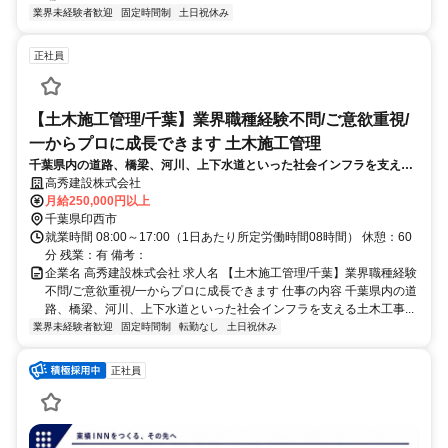
業界未経験者歓迎
固定時間制
土日祝休み
正社員
【土木施工管理/千葉】業界職種経験不問/ご意欲重視/
一からプロに成長できます 土木施工管理
千葉県内の道路、橋梁、河川、上下水道といった社会インフラを支える
土木工事の施工管理をお任せします。入社後はまず、工程管理や、工事
高秀建設株式会社
の品質を証明する写真管理といった基礎業務を担当します。
月給250,000円以上
千葉県印西市
就業時間 08:00～17:00（1日あたり所定労働時間08時間） 休憩：60
分 残業：有 備考：
企業名 高秀建設株式会社 求人名 【土木施工管理/千葉】業界職種経験
不問/ご意欲重視/一からプロに成長できます 仕事の内容 千葉県内の道
路、橋梁、河川、上下水道といった社会インフラを支える土木工事...
業界未経験者歓迎
固定時間制
転勤なし
土日祝休み
正社員