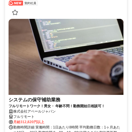
契約社員
システムの保守補助業務
フルリモートワーク！男女・ 年齢不問！勤務開始日相談可！
株式会社アベールジャパン
フルリモート
月給312,820円以上
勤務時間詳細 実働時間：1日あたり8時間 平均勤務日数：1ヶ月あた