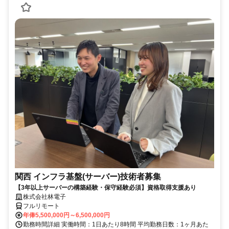
関西 インフラ基盤(サーバー)技術者募集
【3年以上サーバーの構築経験・保守経験必須】資格取得支援あり
株式会社林電子
フルリモート
年俸5,500,000円～6,500,000円
勤務時間詳細 実働時間：1日あたり8時間 平均勤務日数：1ヶ月あた