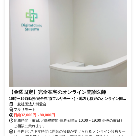
【金曜固定】完全在宅のオンライン問診医師
10時〜19時勤務/完全在宅(フルリモート)・地方も歓迎のオンライン問診
業務
一般社団法人博愛会
フルリモート
日給32,000円～80,000円
勤務時間・曜日: ✅勤務時間 毎週金曜日 10:00～19:00 ※他の曜日も
ご相談に乗れます。
仕事内容: スキマ時間に医師の診察が受けられる オンライン診療サー