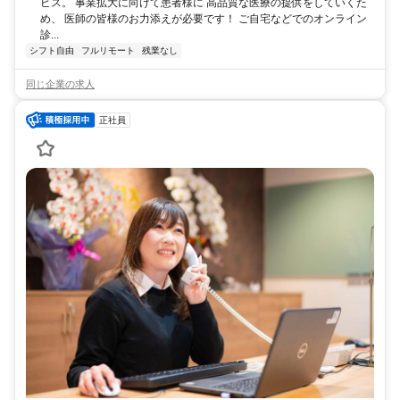
ビス。 事業拡大に向けて患者様に 高品質な医療の提供をしていくた
め、 医師の皆様のお力添えが必要です！ ご自宅などでのオンライン
診...
シフト自由
フルリモート
残業なし
同じ企業の求人
正社員