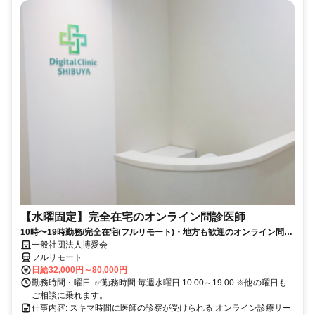
【水曜固定】完全在宅のオンライン問診医師
10時〜19時勤務/完全在宅(フルリモート)・地方も歓迎のオンライン問診
業務
一般社団法人博愛会
フルリモート
日給32,000円～80,000円
勤務時間・曜日: ✅勤務時間 毎週水曜日 10:00～19:00 ※他の曜日も
ご相談に乗れます。
仕事内容: スキマ時間に医師の診察が受けられる オンライン診療サー