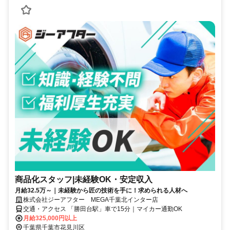
商品化スタッフ|未経験OK・安定収入
月給32.5万～｜未経験から匠の技術を手に！求められる人材へ
株式会社ジーアフター MEGA千葉北インター店
交通・アクセス 「勝田台駅」車で15分｜マイカー通勤OK
月給325,000円以上
千葉県千葉市花見川区