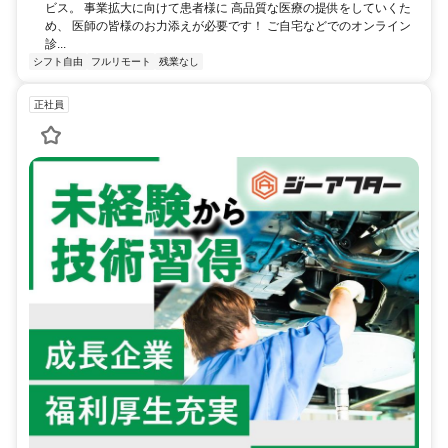
ビス。 事業拡大に向けて患者様に 高品質な医療の提供をしていくた
め、 医師の皆様のお力添えが必要です！ ご自宅などでのオンライン
診...
シフト自由
フルリモート
残業なし
正社員