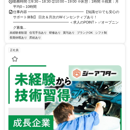
勤務時間 ①9:30～18:30 ②10:00～19:00 ※休憩：1時間 ※残業：月
平均0～10時間
仕事内容 ━━━━━━━━━━━━━━━━ 【知識ゼロでも安心の
サポート体制】 日次＆月次のWインセンティブあり！
━━━━━━━━━━━━━━━━ ＜求人のPOINT＞ ✅オープニン
グ募集...
未経験者歓迎
住宅手当あり
研修あり
賞与あり
ブランクOK
シフト制
長期休暇あり
昇給あり
正社員