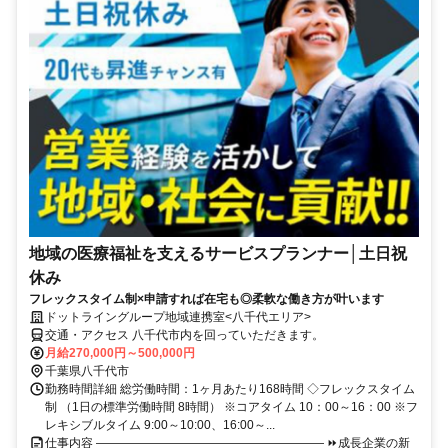
地域の医療福祉を支えるサービスプランナー│土日祝
休み
フレックスタイム制×申請すれば在宅も◎柔軟な働き方が叶います
ドットライングループ地域連携室<八千代エリア>
交通・アクセス 八千代市内を回っていただきます。
月給270,000円～500,000円
千葉県八千代市
勤務時間詳細 総労働時間：1ヶ月あたり168時間 ◇フレックスタイム
制 （1日の標準労働時間 8時間） ※コアタイム 10：00～16：00 ※フ
レキシブルタイム 9:00～10:00、16:00～...
仕事内容 ――――――――――――――――――― ⏩成長企業の新