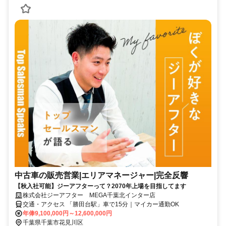
中古車の販売営業|エリアマネージャー|完全反響
【秋入社可能】ジーアフターって？2070年上場を目指してます
株式会社ジーアフター MEGA千葉北インター店
交通・アクセス 「勝田台駅」車で15分｜マイカー通勤OK
年俸9,100,000円～12,600,000円
千葉県千葉市花見川区