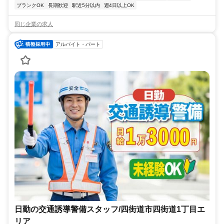
ブランクOK
長期歓迎
駅近5分以内
週4日以上OK
同じ企業の求人
アルバイト・パート
日勤の交通誘導警備スタッフ/四街道市四街道1丁目エ
リア