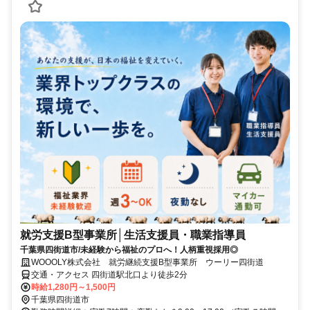
就労支援B型事業所│生活支援員・職業指導員
千葉県四街道市/未経験から福祉のプロへ！人柄重視採用◎
WOOOLY株式会社 就労継続支援B型事業所 ウーリー四街道
交通・アクセス 四街道駅北口より徒歩2分
時給1,280円～1,500円
千葉県四街道市