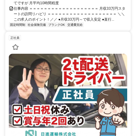
てですが 月平均10時間程度
仕事内容 ＝＝＝＝＝＝＝＝＝＝＝＝＝＝＝＝＝＝＝ 月収33万円スタ
ートの訪問リハビリ ＝＝＝＝＝＝＝＝＝＝＝＝＝＝＝＝＝＝＝ ＼＼
この求人のポイント！／／ ●月収33万円～で収入安定 ●直行...
固定時間制
社会保険完備
ブランクOK
交通費支給
正社員