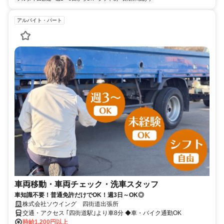
アルバイト・パート
車両移動・車両チェック・洗車スタッフ
車知識不要！普通免許だけでOK！週3日～OK◎
株式会社ソウイング 四街道出張所
交通・アクセス ｢四街道駅｣より車8分 ◆車・バイク通勤OK
時給1,200円以上