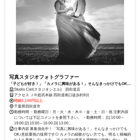
写真スタジオフォトグラファー
「子どもが好き！」「カメラに興味がある！」そんなきっかけでもOK♪
ハイクオリティな写真を提供するフォトスタジオでカメラマンの募集で
Studio Ciel(スタジオシエル) 四街道店
す♪
アクセス ＪＲ総武本線 四街道南口徒歩約9分
時給1,140円以上
千葉県四街道市
勤務時間 ・勤務曜日：月・火・水・木※・金・土・日・祝 注釈内容
については下記コメントを参照下さい。 ・勤務時間： [1] 10:00～
19:00 [2] 10:00～16:00 [3] 13:00...
仕事内容 募集強化中！「写真に興味がある！」そんなきっかけでも
OK♪意欲重視の採用です◎ カメラの経験がない方でも、明るく積極的