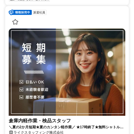
派遣社員
倉庫内軽作業・検品スタッフ
＼夏の2か月短期★夏のカンタン軽作業／ ★17時終了★無料シャトルバ
スあり★1日6時間45分だけ★
ライクスタッフィング株式会社