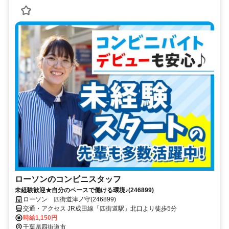
ローソンのコンビニスタッフ
未経験歓迎★自分のペースで働ける環境♪(246899)
ローソン 四街道津ノ守(246899)
交通・アクセス JR成田線「四街道駅」北口より徒歩5分
時給1,150円
千葉県四街道市