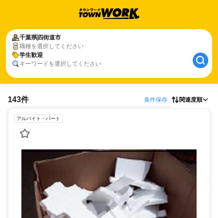
千葉県
四街道市
職種を選択してください
学生歓迎
キーワードを選択してください
143件
条件保存
関連度順
アルバイト・パート