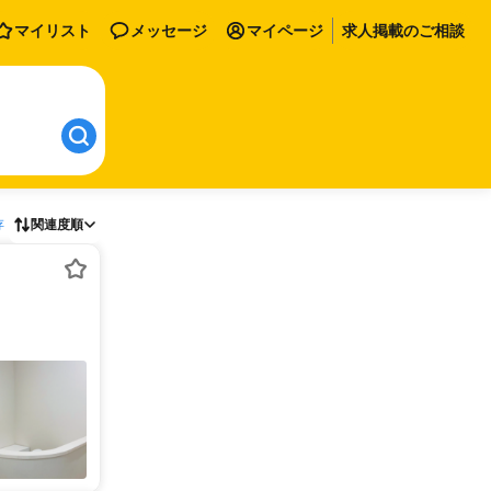
マイリスト
メッセージ
マイページ
求人掲載のご相談
存
関連度順