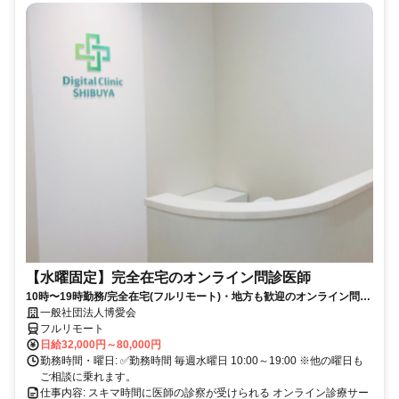
【水曜固定】完全在宅のオンライン問診医師
10時〜19時勤務/完全在宅(フルリモート)・地方も歓迎のオンライン問診
業務
一般社団法人博愛会
フルリモート
日給32,000円～80,000円
勤務時間・曜日: ✅勤務時間 毎週水曜日 10:00～19:00 ※他の曜日も
ご相談に乗れます。
仕事内容: スキマ時間に医師の診察が受けられる オンライン診療サー