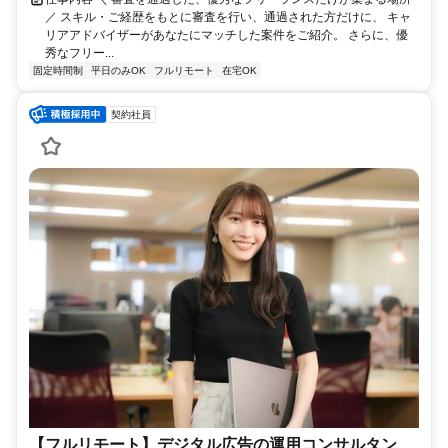
／ スキル・ご経歴をもとに審査を行い、通過された方だけに、 キャ
リアアドバイザーがあなたにマッチした案件をご紹介。 さらに、優
秀なフリー...
固定時間制
平日のみOK
フルリモート
在宅OK
契約社員
【フルリモート】デジタル広告の運用コンサルタン