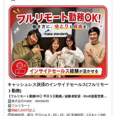
キャッシュレス決済のインサイドセールス(フルリモー
ト勤務)
【フルリモート勤務OK】平日５日勤務／経験者歓迎・BtoB提案営業で
スキルアップ
株式会社make standards
フルリモート
時給1,600円以上
勤務時間・曜日: 平日のみ 9：00～18：00 実働時間：1日あたり8時