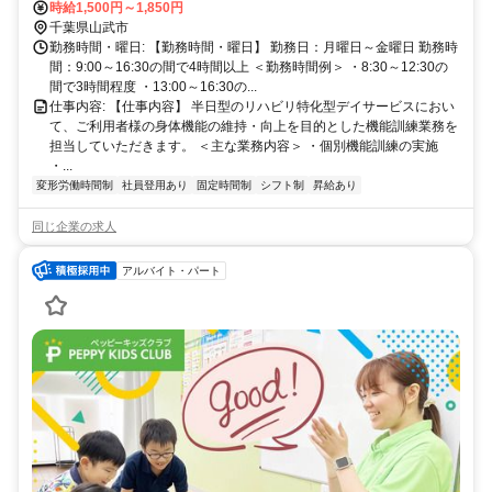
時給1,500円～1,850円
千葉県山武市
勤務時間・曜日: 【勤務時間・曜日】 勤務日：月曜日～金曜日 勤務時
間：9:00～16:30の間で4時間以上 ＜勤務時間例＞ ・8:30～12:30の
間で3時間程度 ・13:00～16:30の...
仕事内容: 【仕事内容】 半日型のリハビリ特化型デイサービスにおい
て、ご利用者様の身体機能の維持・向上を目的とした機能訓練業務を
担当していただきます。 ＜主な業務内容＞ ・個別機能訓練の実施
・...
変形労働時間制
社員登用あり
固定時間制
シフト制
昇給あり
同じ企業の求人
アルバイト・パート