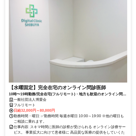
【水曜固定】完全在宅のオンライン問診医師
10時〜19時勤務/完全在宅(フルリモート)・地方も歓迎のオンライン問診
業務
一般社団法人博愛会
フルリモート
日給32,000円～80,000円
勤務時間・曜日: ✅勤務時間 毎週水曜日 10:00～19:00 ※他の曜日も
ご相談に乗れます。
仕事内容: スキマ時間に医師の診察が受けられる オンライン診療サー
ビス。 事業拡大に向けて患者様に 高品質な医療の提供をしていくた