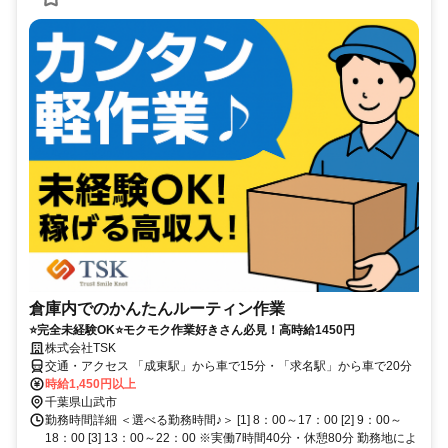
倉庫内でのかんたんルーティン作業
⭐完全未経験OK⭐モクモク作業好きさん必見！高時給1450円
株式会社TSK
交通・アクセス 「成東駅」から車で15分・「求名駅」から車で20分
時給1,450円以上
千葉県山武市
勤務時間詳細 ＜選べる勤務時間♪＞ [1] 8：00～17：00 [2] 9：00～
18：00 [3] 13：00～22：00 ※実働7時間40分・休憩80分 勤務地によ