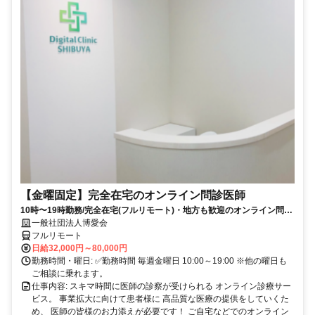
【金曜固定】完全在宅のオンライン問診医師
10時〜19時勤務/完全在宅(フルリモート)・地方も歓迎のオンライン問診
業務
一般社団法人博愛会
フルリモート
日給32,000円～80,000円
勤務時間・曜日: ✅勤務時間 毎週金曜日 10:00～19:00 ※他の曜日も
ご相談に乗れます。
仕事内容: スキマ時間に医師の診察が受けられる オンライン診療サー
ビス。 事業拡大に向けて患者様に 高品質な医療の提供をしていくた
め、 医師の皆様のお力添えが必要です！ ご自宅などでのオンライン