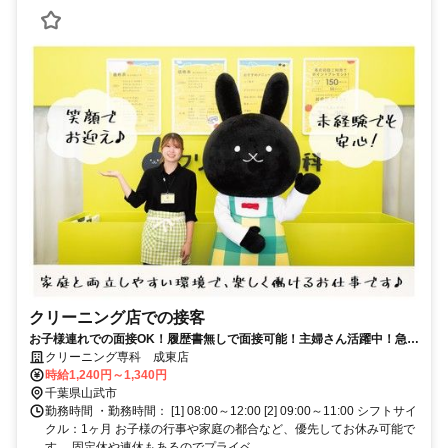
クリーニング店での接客
お子様連れでの面接OK！履歴書無しで面接可能！主婦さん活躍中！急な
体調不良もサポート体制万全！
クリーニング専科 成東店
時給1,240円～1,340円
千葉県山武市
勤務時間 ・勤務時間： [1] 08:00～12:00 [2] 09:00～11:00 シフトサイ
クル：1ヶ月 お子様の行事や家庭の都合など、優先してお休み可能で
す。 固定休や連休もあるのでプライベ...