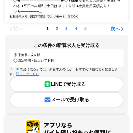
◇★───────────────★◇ ●BtoB提案営業の基礎～実践が学
べる ●平日のみ週5で土日はゆっくり◎ ●社員登用実績あり！
◇★───────...
社員登用あり
固定時間制
フルリモート
在宅OK
前へ
次へ
1
2
3
4
5
この条件の新着求人を受け取る
千葉県 / 成東駅
固定時間・固定シフト制
「LINEで受け取る」では、新着求人のほか、おすすめ情報なども配信しま
す。
詳しくはこちら
LINEで受け取る
メールで受け取る