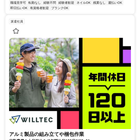
職場見学可
転勤なし
経験不問
経験者歓迎
ネイルOK
残業なし
週払いOK
即日払いOK
有資格者歓迎
ブランクOK
派遣社員
アルミ製品の組み立てや梱包作業