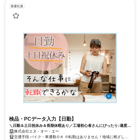
派遣社員
検品・PCデータ入力【日勤】
＼日勤＆土日祝休み＆長期休暇あり／工場初心者さんにぴったり♪適度に
体を動かせて、パソコン入力のスキルも活かせる♪バランスバツグンのお
株式会社エヌ・オー・エー
仕事！
交通手段 バイク・車通勤ＯＫ ※転勤はありません！地域に根ざして