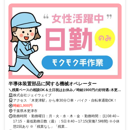
半導体装置部品に関する機械オペレーター
＼残業ペースの相談OK＆土日祝はお休み／時給1900円の好待遇♪木更津
で半導体部品の洗浄・梱包ワーク
株式会社ジェイウェイブ
アクセス 「木更津駅」から車30分◎車・バイク・自転車通勤OK！
時給1,900円
千葉県木更津市
勤務時間 ・勤務曜日：月・火・水・木・金 ・勤務時間： [1] 08:40～
17:15 ・最低勤務日数（週）：5日 8:40～17:15(実働7.5時間) ※小休
憩2回あり ※「残業なし」「残業...