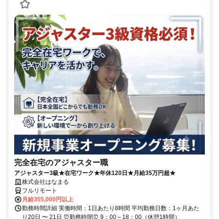
完全在宅のアジャスター職
アジャスター3級★在宅ワーク★年休120日★月給35万円超★
株式会社はなまる
フルリモート
月給355,000円以上
勤務時間詳細 実働時間：1日あたり8時間 平均勤務日数：1ヶ月あた
り20日 〜 21日 ⏰勤務時間⏰ 9：00～18：00（休憩1時間）