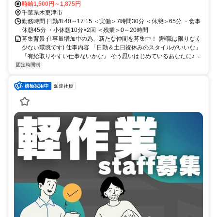
長く働けます。 ※敷地内に無料の駐車場完備 【最寄り駅】 ・ＪＲ久
時給1,500円～1,875円
留里線「木更津駅」 ・ＪＲ内房線「木更津駅」
千葉県木更津市
勤務時間 日勤/8:40～17:15 ＜実働＞7時間30分 ＜休憩＞65分 ・食事
休憩45分 ・小休憩10分×2回 ＜残業＞0～20時間
募集背景 仕事量増加中の為、新たな仲間を募集中！ (離職は限りなく
少ない環境です) 仕事内容 「日勤＆土日祝休みのスタイルがいいな」
「有給取りやすい仕事ないかな」 そう思いはじめているあなたに♪ ...
固定時間制
派遣社員