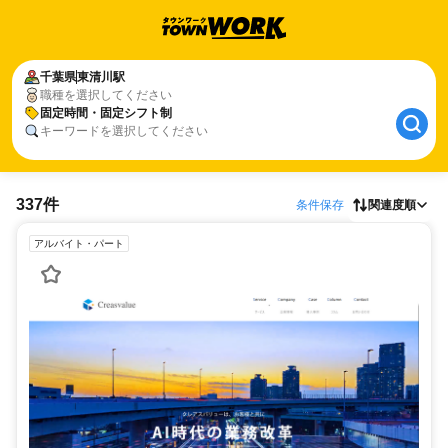
千葉県
東清川駅
職種を選択してください
固定時間・固定シフト制
キーワードを選択してください
337件
条件保存
関連度順
アルバイト・パート