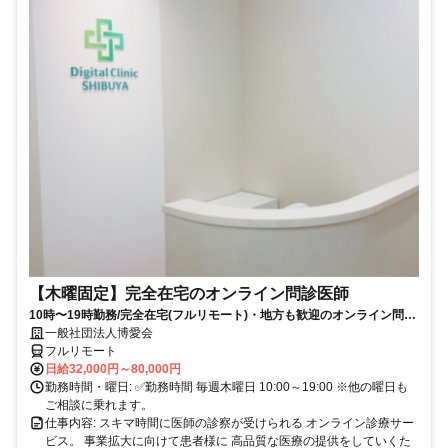
【木曜固定】完全在宅のオンライン問診医師
10時〜19時勤務/完全在宅(フルリモート)・地方も歓迎のオンライン問診
業務
一般社団法人博愛会
フルリモート
日給32,000円～80,000円
勤務時間・曜日: ✅勤務時間 毎週木曜日 10:00～19:00 ※他の曜日も
ご相談に乗れます。
仕事内容: スキマ時間に医師の診察が受けられる オンライン診療サー
ビス。 事業拡大に向けて患者様に 高品質な医療の提供をしていくた