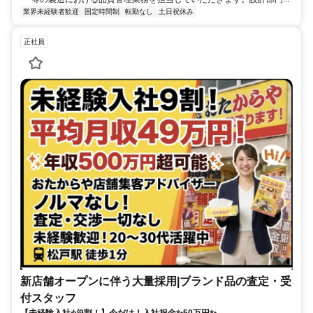
業界未経験者歓迎
固定時間制
転勤なし
土日祝休み
正社員
新店舗オープンに伴う大量採用|ブランド品の査定・受
付スタッフ