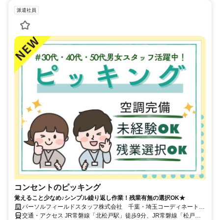
派遣社員
コンセントのピッキング
覚えること少なめ♪シンプル繰り返し作業！残業有無の選択OK★
パーソルフィールドスタッフ株式会社 千葉・埼玉コーディネートセ
ンター(千葉)/BR26-0570409
交通・アクセス JR常磐線「北松戸駅」徒歩9分、JR常磐線「松戸