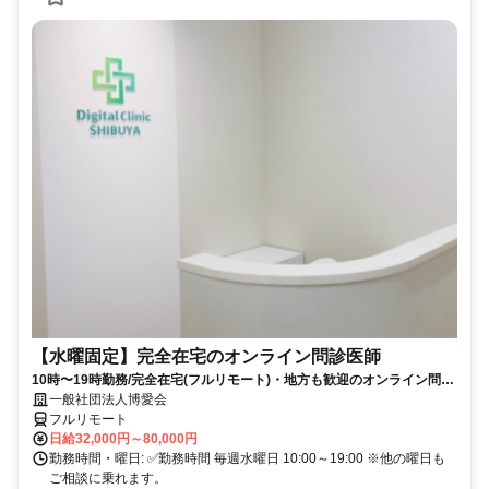
【水曜固定】完全在宅のオンライン問診医師
10時〜19時勤務/完全在宅(フルリモート)・地方も歓迎のオンライン問診
業務
一般社団法人博愛会
フルリモート
日給32,000円～80,000円
勤務時間・曜日: ✅勤務時間 毎週水曜日 10:00～19:00 ※他の曜日も
ご相談に乗れます。