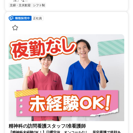
注」 な...
主婦・主夫歓迎
シフト制
正社員
精神科の訪問看護スタッフ/准看護師
【精神科未経験OK！】日曜定休、オンコールなし。居宅看護で笑顔あふ