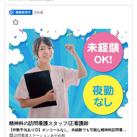
正社員
精神科の訪問看護スタッフ/正看護師
【件数手当あり◎】オンコールなし、未経験でも可能な精神科訪問看護
ステーション。正看護師募集
訪問看護ステーションあやめ柏