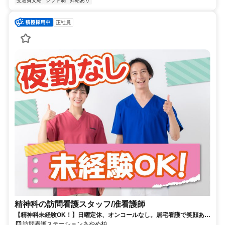
交通費支給
シフト制
昇給あり
正社員
精神科の訪問看護スタッフ/准看護師
【精神科未経験OK！】日曜定休、オンコールなし。居宅看護で笑顔あふ
れる毎日をサポート。
訪問看護ステーションあやめ柏