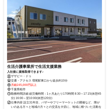
生活介護事業所で生活支援業務
入社後に資格取得できます♪
ザザビー・ドゥ
交通・アクセス 増尾駅東口から徒歩約10分
月給245,000円以上
千葉県柏市
勤務時間詳細 総労働時間：1ヶ月あたり170時間 8:30～17:15(休憩45
分) 16:00～翌10:00(休憩120分)
仕事内容 設立31年目、バザーやフリーマーケットの開催など、障が
いのある方々と地域の方々との交流を大切に、地域に根づいた活動を