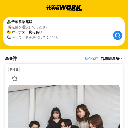
千葉県
増尾駅
職種を選択してください
ボーナス・賞与あり
キーワードを選択してください
290件
条件保存
関連度順
正社員