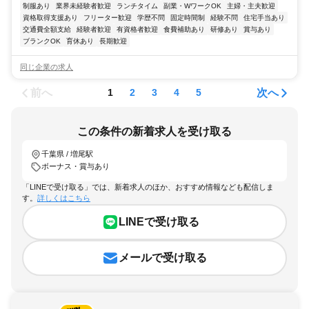
制服あり
業界未経験者歓迎
ランチタイム
副業・WワークOK
主婦・主夫歓迎
資格取得支援あり
フリーター歓迎
学歴不問
固定時間制
経験不問
住宅手当あり
交通費全額支給
経験者歓迎
有資格者歓迎
食費補助あり
研修あり
賞与あり
ブランクOK
育休あり
長期歓迎
同じ企業の求人
前へ
次へ
1
2
3
4
5
この条件の新着求人を受け取る
千葉県 / 増尾駅
ボーナス・賞与あり
「LINEで受け取る」では、新着求人のほか、おすすめ情報なども配信しま
す。
詳しくはこちら
LINEで受け取る
メールで受け取る