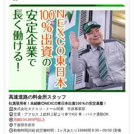
高速道路の料金所スタッフ
社員登用有！未経験◎NEXCO東日本出資100％の安定基盤！
株式会社ネクスコ・トール関東 市原事業部
交通・アクセス 上総村上駅より車で4分 車・バイク通勤OK
月給234,000円以上
千葉県市原市
勤務時間詳細 総労働時間：1ヶ月あたり168時間 8:30～09:00 (実働