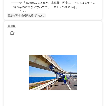
━━━☆ 「資格はあるけれど、未経験で不安…」そんなあなたへ。
上場企業の豊富なノウハウで、一生モノのスキルを。 ・・‥…
━━━☆・‥…...
固定時間制
交通費支給
昇給あり
正社員