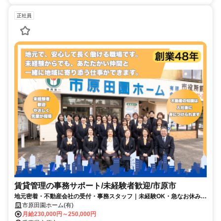
正社員
賃貸管理の事務サポート/未経験者歓迎/市原市
地元密着・不動産会社の受付・事務スタッフ｜未経験OK・急なお休みも
相談可
市原田園ホーム(有)
月給230,000円～250,000円