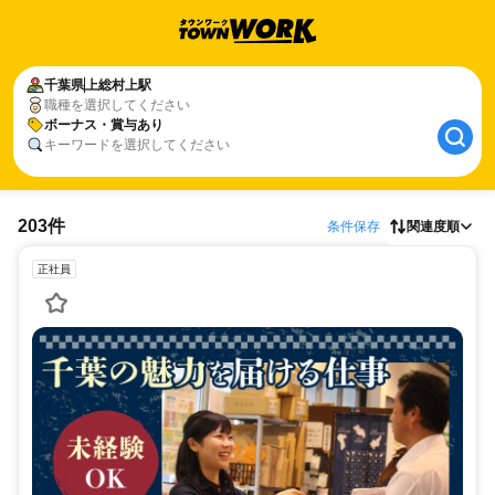
千葉県
上総村上駅
職種を選択してください
ボーナス・賞与あり
キーワードを選択してください
203件
条件保存
関連度順
正社員