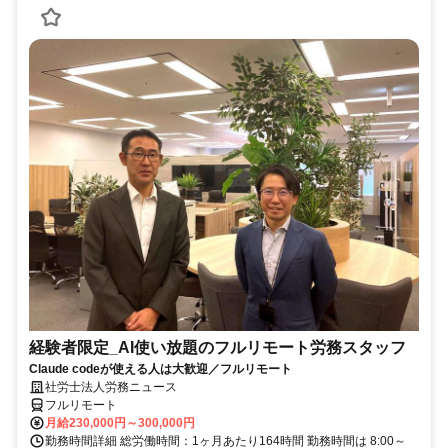
経験者限定_AI使い放題のフルリモート労務スタッフ
Claude codeが使える人は大歓迎／フルリモート
社労士法人労務ニュース
フルリモート
月給230,000円～300,000円
勤務時間詳細 総労働時間：1ヶ月あたり164時間 勤務時間は 8:00～