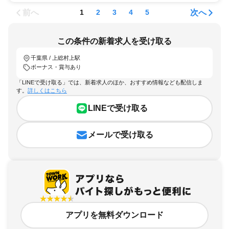
前へ
次へ
1
2
3
4
5
この条件の新着求人を受け取る
千葉県 / 上総村上駅
ボーナス・賞与あり
「LINEで受け取る」では、新着求人のほか、おすすめ情報なども配信しま
す。
詳しくはこちら
LINEで受け取る
メールで受け取る
アプリを無料ダウンロード