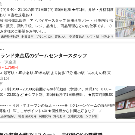
市
間 9:40～21:10の間で1日8時間 週5日勤務 ★年1回、昇給・昇格制度
あり ※当社規定あり
職種 携帯電話販売・アドバイザースタッフ 雇用形態 パート 仕事内容 携
客・販売、契約手続、レジ、品出し、商品管理などのお仕事です。 ◇
お客様のご要望をお伺いし...
未経験者歓迎
制服貸与
ブランクOK
育休あり
交通費支給
シフト制
社割あり
ート
ーランド東金店のゲームセンタースタッフ
ンド東金店
円～1,750円
名駅 JR求名駅 より徒歩17分 道の駅「みのりの郷 東
歩1分
市
フト制 8:00～23:00の範囲から9時間勤務（労働8h、休憩1h） 8:00～
4:00～23:00など ★シフト制、週5日勤務で1日勤務9h。 ★営業時間9:00
• • • · ·· ４月下旬オープンの新店 ·· · • • • ✤ 【クレーンゲームの景品補充
集♪】 ////ここがポイント♪//// ★個性豊かな仲間と好きなアニメ...
社会保険あり
社会保険完備
制服貸与
賞与あり
交通費支給
シフト制