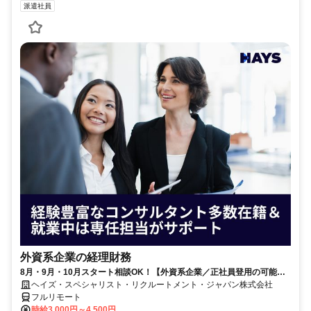
派遣社員
外資系企業の経理財務
8月・9月・10月スタート相談OK！【外資系企業／正社員登用の可能性
大／700万～800万／リモート勤務OK】経理財務
ヘイズ・スペシャリスト・リクルートメント・ジャパン株式会社
フルリモート
時給3,000円～4,500円