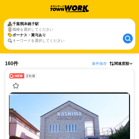
千葉県
本銚子駅
職種を選択してください
ボーナス・賞与あり
キーワードを選択してください
160件
条件保存
関連度順
正社員