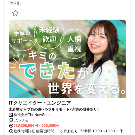
正社員
ITクリエイター・エンジニア
未経験からプロの道へ✨フルリモート×充実の研修あり！
株式会社TheNewGate
フルリモート
月給300,000円～700,000円
勤務時間詳細 総労働時間：1ヶ月あたり173時間 10:00～19:00 ※休