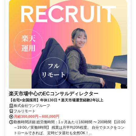
楽天市場中心のECコンサルディレクター
【在宅×全国採用】年休130日＊楽天市場運営経験2年以上
株式会社ワンプルーフ
フルリモート
月給300,000円～600,000円
勤務時間詳細 総労働時間：1ヶ月あたり160時間 〜 200時間 【10:00
～19:00／実働8時間】 残業は月平均20h程度。 自分でタスクをコン
トロールできれば、 定時ピタ退社も全然OK！...