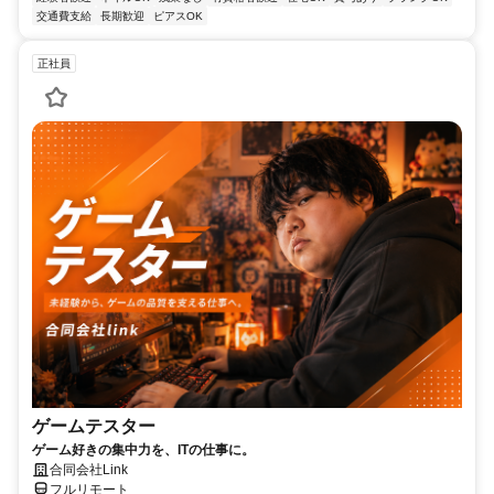
交通費支給
長期歓迎
ピアスOK
正社員
ゲームテスター
ゲーム好きの集中力を、ITの仕事に。
合同会社Link
フルリモート